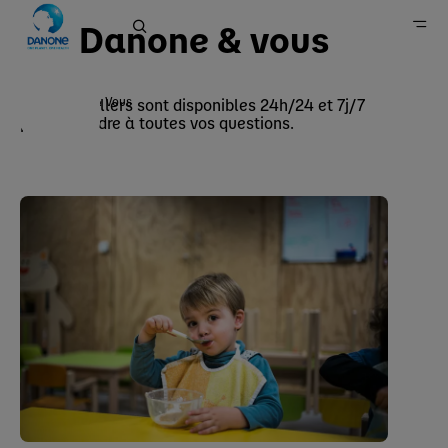
Danone & vous
Danone & Vous
Nos conseillers sont disponibles 24h/24 et 7j/7
pour répondre à toutes vos questions.
Danone en France