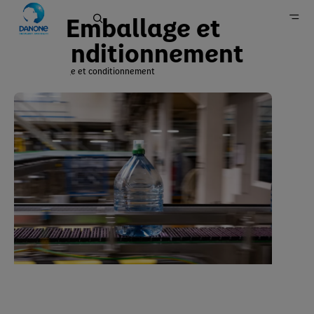
Emballage et
conditionnement
Emballage et conditionnement
Danone en France
Danone & Vous