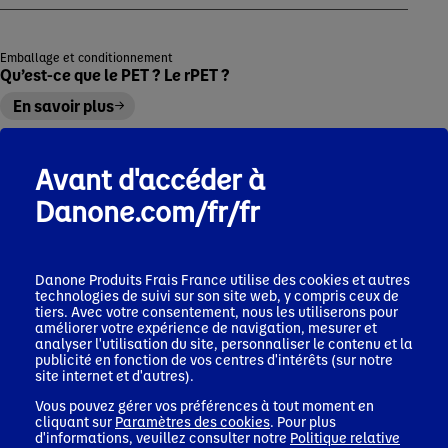
Emballage et conditionnement
Qu’est-ce que le PET ? Le rPET ?
En savoir plus
Avant d'accéder à
Danone.com/fr/fr
Découvrez aussi
Danone Produits Frais France
utilise des cookies et autres
technologies de suivi sur son site web, y compris ceux de
tiers. Avec votre consentement, nous les utiliserons pour
améliorer votre expérience de navigation, mesurer et
analyser l'utilisation du site, personnaliser le contenu et la
publicité en fonction de vos centres d'intérêts (sur notre
site internet et d'autres).
Vous pouvez gérer vos préférences à tout moment en
cliquant sur
Paramètres des cookies
. Pour plus
d'informations, veuillez consulter notre
Politique relative