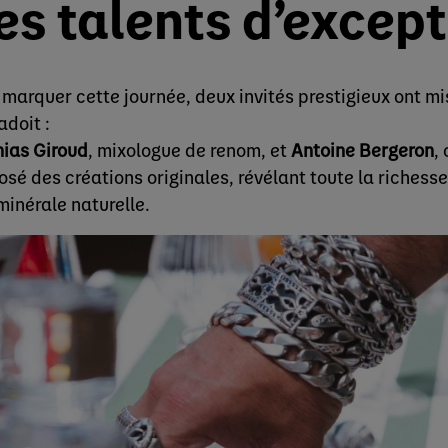
es talents d’except
 marquer cette journée, deux invités prestigieux ont mis
adoit :
ias Giroud
, mixologue de renom, et
Antoine Bergeron
,
osé des créations originales, révélant toute la richesse
minérale naturelle.