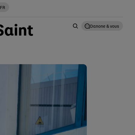
 FR
Saint
Danone & vous