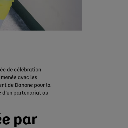
née de célébration
u, menée avec les
ent de Danone pour la
e d’un partenariat au
ée par