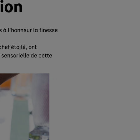
ion
 à l’honneur la finesse
 chef étoilé, ont
 sensorielle de cette