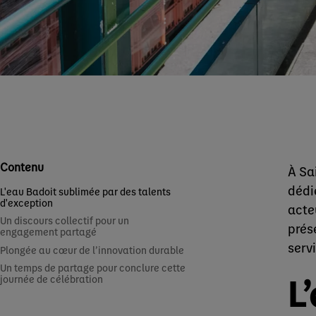
Contenu
À Sa
dédi
L'eau Badoit sublimée par des talents
d'exception
acte
Un discours collectif pour un
prés
engagement partagé
servi
Plongée au cœur de l’innovation durable
Un temps de partage pour conclure cette
L
journée de célébration