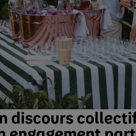
n discours collecti
n engagement par