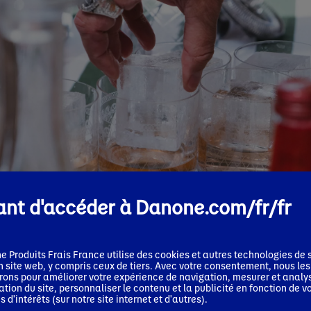
nt d'accéder à Danone.com/fr/fr
e Produits Frais France
utilise des cookies et autres technologies de s
n site web, y compris ceux de tiers. Avec votre consentement, nous les
erons pour améliorer votre expérience de navigation, mesurer et analy
isation du site, personnaliser le contenu et la publicité en fonction de v
s d'intérêts (sur notre site internet et d'autres).