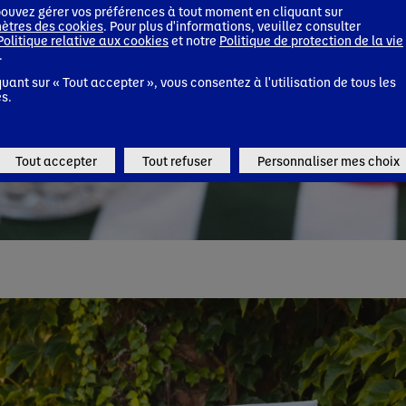
ouvez gérer vos préférences à tout moment en cliquant sur
ètres des cookies
. Pour plus d'informations, veuillez consulter
Politique relative aux cookies
et notre
Politique de protection de la vie
.
quant sur « Tout accepter », vous consentez à l'utilisation de tous les
s.
Tout accepter
Tout refuser
Personnaliser mes choix