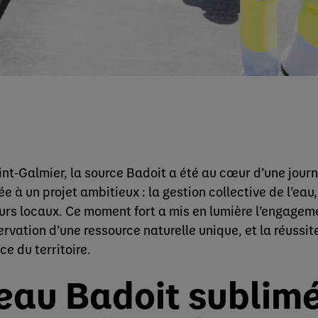
int-Galmier, la source Badoit a été au cœur d’une jour
ée à un projet ambitieux : la gestion collective de l’ea
urs locaux. Ce moment fort a mis en lumière l’engagem
ervation d’une ressource naturelle unique, et la réussit
ce du territoire.
’eau Badoit sublim