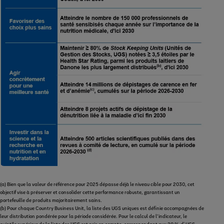
(a) Bien que la valeur de référence pour 2025 dépasse déjà le niveau cible pour 2030, cet
objectif vise à préserver et consolider cette performance robuste, garantissant un
portefeuille de produits majoritairement sains.
(b) Pour chaque Country Business Unit, la liste des UGS uniques est définie accompagnées de
leur distribution pondérée pour la période considérée. Pour le calcul de l’indicateur, le