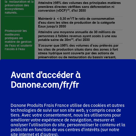
Avant d'accéder à
Danone.com/fr/fr
Danone Produits Frais France
utilise des cookies et autres
technologies de suivi sur son site web, y compris ceux de
tiers. Avec votre consentement, nous les utiliserons pour
améliorer votre expérience de navigation, mesurer et
analyser l'utilisation du site, personnaliser le contenu et la
publicité en fonction de vos centres d'intérêts (sur notre
site internet et d'autres).