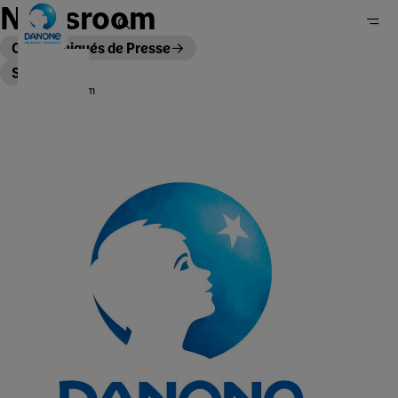
Newsroom
Communiqués de Presse
Stories
Newsroom
Accueil