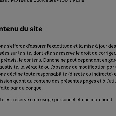
ntenu du site
ne s’efforce d’assurer l’exactitude et la mise à jour de
sées sur le site, dont elle se réserve le droit de corrige
 préavis, le contenu. Danone ne peut cependant en gara
austivité, la véracité ou l’absence de modification par u
ne décline toute responsabilité (directe ou indirecte) e
ission quant au contenu des présentes pages et à l’util
 faite par quiconque.
ite est réservé à un usage personnel et non marchand.