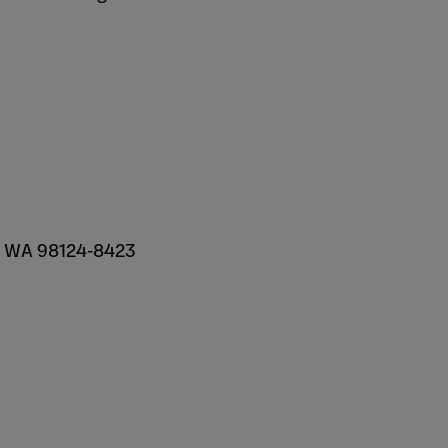
, WA 98124-8423