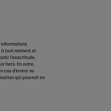
s informations
r, à tout moment et
ntir l’exactitude,
n tiers. En outre,
n cas d’erreur ou
isation qui pourrait en