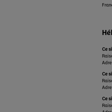
Fran
Hé
Ce s
Rais
Adre
Ce s
Rais
Adre
Ce s
Rais
Adre