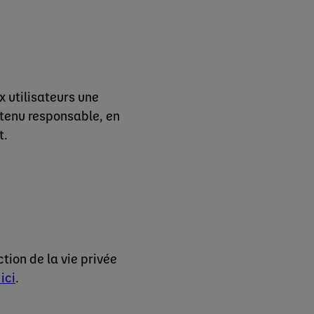
x utilisateurs une
 tenu responsable, en
t.
tion de la vie privée
ici
.