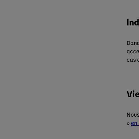
Ind
Dano
acce
cas 
Vie
Nous 
»
en 