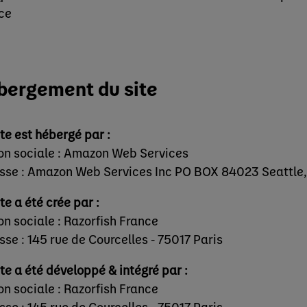
ce
bergement du site
ite est hébergé par :
on sociale : Amazon Web Services
sse :
Amazon Web Services Inc PO BOX 84023 Seattle
ite a été crée par :
on sociale : Razorfish France
sse : 145 rue de Courcelles - 75017 Paris
ite a été développé & intégré par :
on sociale : Razorfish France
sse : 145 rue de Courcelles - 75017 Paris