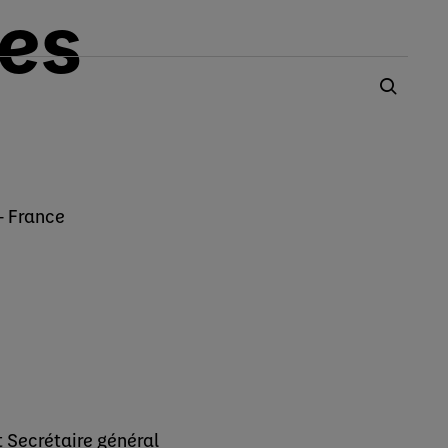
les
- France
 Secrétaire général