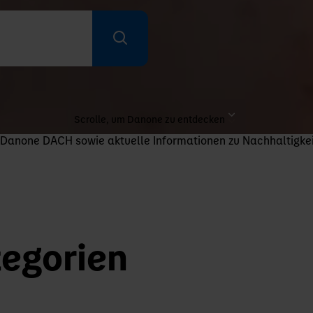
Scrolle, um Danone zu entdecken
i Danone DACH sowie aktuelle Informationen zu Nachhaltigke
egorien