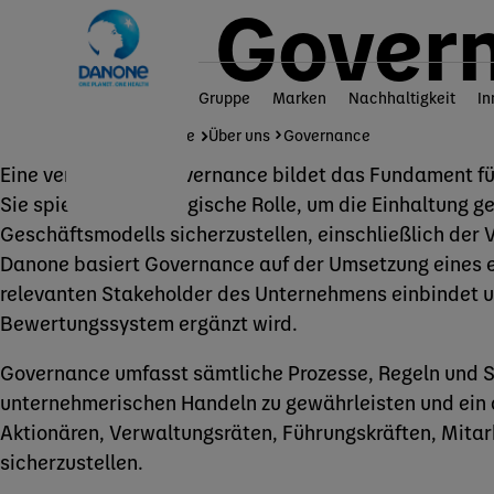
Gover
Gruppe
Marken
Nachhaltigkeit
In
Home
Gruppe
Über uns
Governance
Eine verlässliche Governance bildet das Fundament f
Sie spielt eine strategische Rolle, um die Einhaltung g
Geschäftsmodells sicherzustellen, einschließlich der
Danone basiert Governance auf der Umsetzung eines e
relevanten Stakeholder des Unternehmens einbindet 
Bewertungssystem ergänzt wird.
Governance umfasst sämtliche Prozesse, Regeln und St
unternehmerischen Handeln zu gewährleisten und ei
Aktionären, Verwaltungsräten, Führungskräften, Mitar
sicherzustellen.