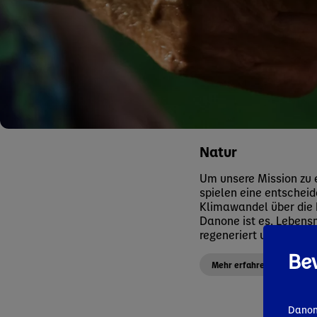
Natur
Um unsere Mission zu e
spielen eine entschei
Klimawandel über die b
Danone ist es, Lebensm
regeneriert und die Wi
Bev
Mehr erfahren
Danon