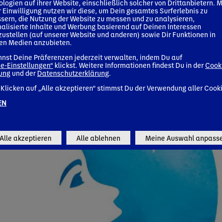
logien auf ihrer Website, einschließlich solcher von Drittanbietern. M
 Einwilligung nutzen wir diese, um Dein gesamtes Surferlebnis zu
sern, die Nutzung der Website zu messen und zu analysieren,
alisierte Inhalte und Werbung basierend auf Deinen Interessen
zustellen (auf unserer Website und anderen) sowie Dir Funktionen in
len Medien anzubieten.
nst Deine Präferenzen jederzeit verwalten, indem Du auf
e-Einstellungen“
klickst. Weitere Informationen findest Du in der
Cook
rung
und der
Datenschutzerklärung
.
Klicken auf „Alle akzeptieren“ stimmst Du der Verwendung aller Cook
EN
Alle akzeptieren
Alle ablehnen
Meine Auswahl anpass