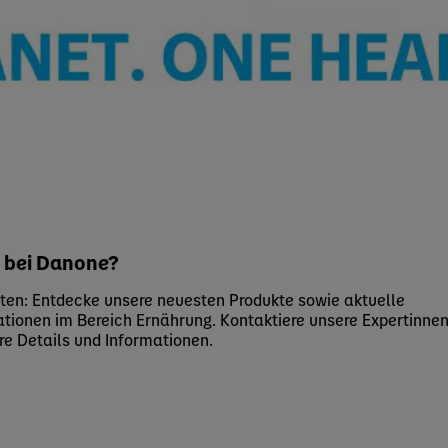
s bei Danone?
ten: Entdecke unsere neuesten Produkte sowie aktuelle
ationen im Bereich Ernährung. Kontaktiere unsere Expertinne
re Details und Informationen.