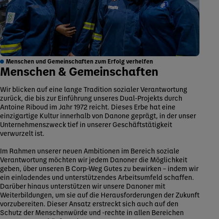
Menschen und Gemeinschaften zum Erfolg verhelfen
Menschen & Gemeinschaften
Wir blicken auf eine lange Tradition sozialer Verantwortung
zurück, die bis zur Einführung unseres Dual-Projekts durch
Antoine Riboud im Jahr 1972 reicht. Dieses Erbe hat eine
einzigartige Kultur innerhalb von Danone geprägt, in der unser
Unternehmenszweck tief in unserer Geschäftstätigkeit
verwurzelt ist.
Im Rahmen unserer neuen Ambitionen im Bereich soziale
Verantwortung möchten wir jedem Danoner die Möglichkeit
geben, über unseren B Corp-Weg Gutes zu bewirken – indem wir
ein einladendes und unterstützendes Arbeitsumfeld schaffen.
Darüber hinaus unterstützen wir unsere Danoner mit
Weiterbildungen, um sie auf die Herausforderungen der Zukunft
vorzubereiten. Dieser Ansatz erstreckt sich auch auf den
Schutz der Menschenwürde und -rechte in allen Bereichen