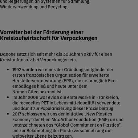
und Regierungen an Systemen für Sammlung,
Wiederverwendung und Recycling.
Vorreiter bei der Förderung einer
Kreislaufwirtschaft für Verpackungen
Danone setzt sich seit mehr als 30 Jahren aktiv für einen
Kreislaufansatz bei Verpackungen ein.
1992 wurden wir eines der Gründungsmitglieder der
ersten französischen Organisation für erweiterte
Herstellerverantwortung (EPR), die ursprünglich Eco-
emballages hieß und heute unter dem
Namen Citeo bekannt ist.
Im Jahr 2008 war evian die erste Marke in Frankreich,
die recyceltes PET in Lebensmittelqualität verwendete
und damit zur Popularisierung dieser Praxis beitrug.
2017 schlossen wir uns der Initiative „New Plastics
Economy” der Ellen MacArthur Foundation (EMF) an und
unterzeichneten das “Global Commitment on Plastics”,
um zur Bekämpfung der Plastikverschmutzung auf
weltweiter Ebene beizutragen.