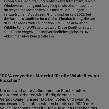
Hindernisse, darunter unterentwickelte Infrastrukturen für
Wiederverwendung und Recycling sowie eine Knappheit
an recycelten Materialien, die unsere Bemühungen
verlangsamen. Aus diesem Grund sind wir seit 2022 Teil
der Business Coalition for a Global Plastics Treaty, die von
der Ellen MacArthur Foundation (EMF) und dem World
Wildlife Fund (WWF) geleitet wird. Diese Koalition setzt
sich für ein ehrgeiziges und verbindliches globales UN-
Abkommen über Kunststoffe ein.
100% recyceltes Material für alle Volvic & evian
Flaschen*
Um das weltweite Aufkommen an Plastikmüll zu
reduzieren, arbeiten wir ständig daran, die
Verpackungen unserer Marken Volvic und evian zu
verbessern. Deshalb bestehen bereits seit 2020 alle
Volvic Flaschen und seit 2023 alle evian Flaschen aus