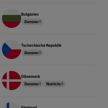
Bulgarien
Danone
Tschechische Republik
Danone
Dänemark
Danone
Nutricia
Finnland