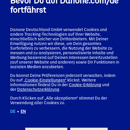
Bevor Du auf Danone.com/de
fortfährst
Ungarn
Danone
Nutricia
Danone Deutschland GmbH verwendet Cookies und
andere Tracking-Technologien auf ihrer Website,
einschließlich solcher von Drittanbietern. Mit Deiner
Einwilligung nutzen wir diese, um Dein gesamtes
Surferlebnis zu verbessern, die Nutzung der Website zu
messen und zu analysieren, personalisierte Inhalte und
Irland
Werbung basierend auf Deinen Interessen bereitzustellen
(auf unserer Website und anderen) sowie Dir Funktionen in
Danone
Nutricia
sozialen Medien anzubieten.
Du kannst Deine Präferenzen jederzeit verwalten, indem
Du auf
„Cookie-Einstellungen“
klickst. Weitere
Informationen findest Du in der
Cookie-Erklärung
und
der
Datenschutzerklärung
.
Italien
Durch Klicken auf „Alle akzeptieren“ stimmst Du der
Verwendung aller Cookies zu.
Danone
Nutricia
DE
•
EN