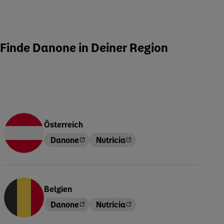
Finde Danone in Deiner Region
Österreich
Danone
Nutricia
Belgien
Danone
Nutricia