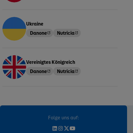
Ukraine
Danone
Nutricia
Vereinigtes Königreich
Danone
Nutricia
Folge uns auf: