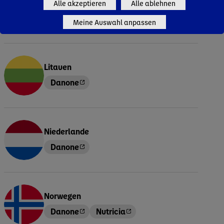
Lettland
Alle akzeptieren
Alle ablehnen
Danone
Nutricia
Meine Auswahl anpassen
Litauen
Danone
Niederlande
Danone
Norwegen
Danone
Nutricia