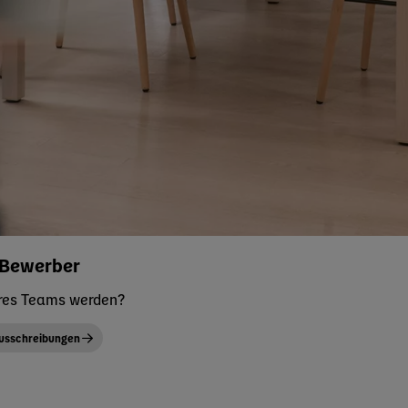
 Bewerber
eres Teams werden?
ausschreibungen