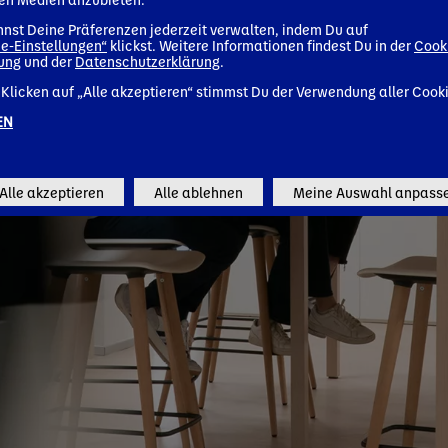
nst Deine Präferenzen jederzeit verwalten, indem Du auf
e-Einstellungen“
klickst. Weitere Informationen findest Du in der
Cook
rung
und der
Datenschutzerklärung
.
Klicken auf „Alle akzeptieren“ stimmst Du der Verwendung aller Cook
EN
Alle akzeptieren
Alle ablehnen
Meine Auswahl anpass