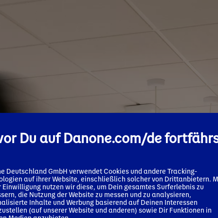
or Du auf Danone.com/de fortfähr
e Deutschland GmbH verwendet Cookies und andere Tracking-
logien auf ihrer Website, einschließlich solcher von Drittanbietern. M
 Einwilligung nutzen wir diese, um Dein gesamtes Surferlebnis zu
sern, die Nutzung der Website zu messen und zu analysieren,
alisierte Inhalte und Werbung basierend auf Deinen Interessen
zustellen (auf unserer Website und anderen) sowie Dir Funktionen in
len Medien anzubieten.