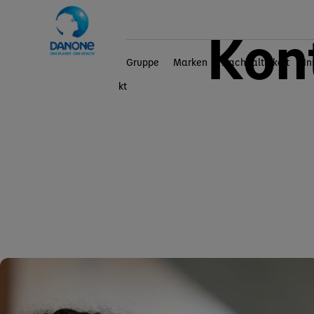
Kon
Gruppe
Marken
Nachhaltigkeit
In
Home
Kontakt