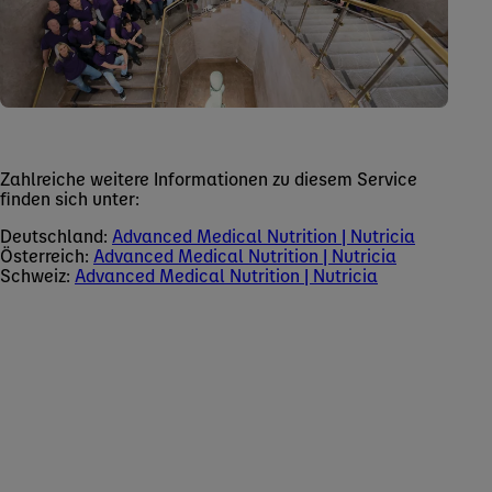
Zahlreiche weitere Informationen zu diesem Service
finden sich unter:
Deutschland:
Advanced Medical Nutrition | Nutricia
Österreich:
Advanced Medical Nutrition | Nutricia
Schweiz:
Advanced Medical Nutrition | Nutricia