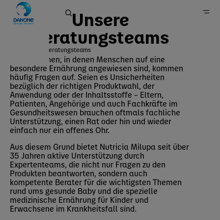
Unsere
Beratungsteams
Unsere Beratungsteams
In Situationen, in denen Menschen auf eine
Home
besondere Ernährung angewiesen sind, kommen
häufig Fragen auf. Seien es Unsicherheiten
Marken
bezüglich der richtigen Produktwahl, der
Anwendung oder der Inhaltsstoffe – Eltern,
Patienten, Angehörige und auch Fachkräfte im
Gesundheitswesen brauchen oftmals fachliche
Unterstützung, einen Rat oder hin und wieder
einfach nur ein offenes Ohr.
Aus diesem Grund bietet Nutricia Milupa seit über
35 Jahren aktive Unterstützung durch
Expertenteams, die nicht nur Fragen zu den
Produkten beantworten, sondern auch
kompetente Berater für die wichtigsten Themen
rund ums gesunde Baby und die spezielle
medizinische Ernährung für Kinder und
Erwachsene im Krankheitsfall sind.