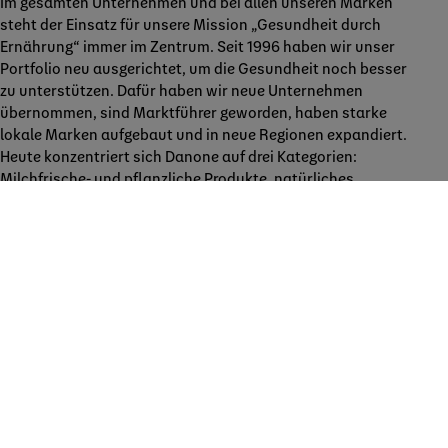
Im gesamten Unternehmen und bei allen unseren Marken
steht der Einsatz für unsere Mission „Gesundheit durch
Ernährung“ immer im Zentrum. Seit 1996 haben wir unser
Portfolio neu ausgerichtet, um die Gesundheit noch besser
zu unterstützen. Dafür haben wir neue Unternehmen
übernommen, sind Marktführer geworden, haben starke
lokale Marken aufgebaut und in neue Regionen expandiert.
Heute konzentriert sich Danone auf drei Kategorien:
Milchfrische- und pflanzliche Produkte, natürliches
Mineralwasser und Erfrischungsgetränke sowie
Spezialnahrung.
Um unseren positiven Beitrag weiter auszubauen, haben
wir 2023 unsere Nachhaltigkeits-Roadmap mit dem
Namen „Danone Impact Journey” ins Leben gerufen. Der
Gesundheitsbereich dieser Roadmap umfasst 10 neue
Ziele, deren Schwerpunkt auf Zuckerreduktion und
Verbesserung der Ernährung von Kindern liegt.
Unsere Produkte werden regelmäßig von Millionen von
Menschen auf der ganzen Welt konsumiert. Wir möchten