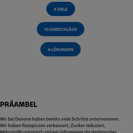
4 ZIELE
10 VORSCHLÄGE
4 LÖSUNGEN
PRÄAMBEL
Wir bei Danone haben bereits viele Schritte unternommen.
Wir haben Rezepturen verbessert, Zucker reduziert,
Nährstoffe optimiert und wir informieren die Verbraucher