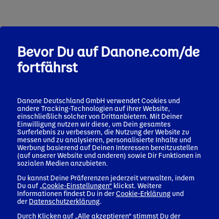
Bevor Du auf Danone.com/de
fortfährst
Danone Deutschland GmbH verwendet Cookies und
andere Tracking-Technologien auf ihrer Website,
einschließlich solcher von Drittanbietern. Mit Deiner
Einwilligung nutzen wir diese, um Dein gesamtes
Surferlebnis zu verbessern, die Nutzung der Website zu
messen und zu analysieren, personalisierte Inhalte und
GESÜNDERE ENTSCHEIDUNGEN UNTERSTÜTZEN
Werbung basierend auf Deinen Interessen bereitzustellen
(auf unserer Website und anderen) sowie Dir Funktionen in
sozialen Medien anzubieten.
Du kannst Deine Präferenzen jederzeit verwalten, indem
Du auf
„Cookie-Einstellungen“
klickst. Weitere
Informationen findest Du in der
Cookie-Erklärung
und
der
Datenschutzerklärung
.
Durch Klicken auf „Alle akzeptieren“ stimmst Du der