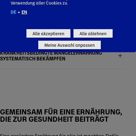
Verwendung aller Cookies zu.
DE
•
EN
Alle akzeptieren
Alle ablehnen
Meine Auswahl anpassen
KRANKHEITSBEDINGTE MANGELERNÄHRUNG
SYSTEMATISCH BEKÄMPFEN
GEMEINSAM FÜR EINE ERNÄHRUNG,
DIE ZUR GESUNDHEIT BEITRÄGT
Eine gesündere Ernährung für alle ist machbar. Dafür