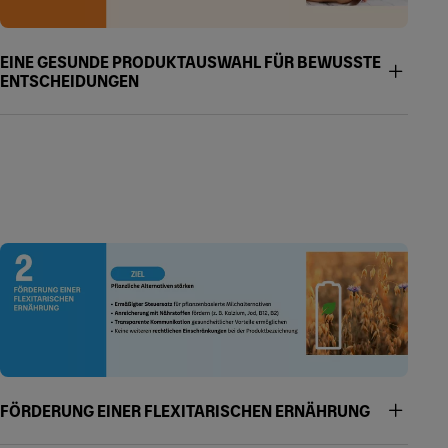
EINE GESUNDE PRODUKTAUSWAHL FÜR BEWUSSTE
ENTSCHEIDUNGEN
FÖRDERUNG EINER FLEXITARISCHEN ERNÄHRUNG