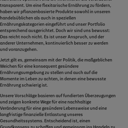
transparent. Um eine flexitarische Ernährung zu fördern,
haben wir pflanzenbasierte Produkte sowohl in unseren
handelsüblichen als auch in speziellen
Ernährungskategorien eingeführt und unser Portfolio
entsprechend ausgerichtet. Doch wir sind uns bewusst:
Das reicht noch nicht. Es ist unser Anspruch, und der
anderer Unternehmen, kontinuierlich besser zu werden
und voranzugehen.
Jetzt gilt es, gemeinsam mit der Politik, die maßgeblichen
Weichen für eine konsequent gesündere
Ernährungsumgebung zu stellen und auch auf die
Momente im Leben zu achten, in denen eine bewusste
Ernährung schwierig ist.
Unsere Vorschläge basieren auf fundierten Überzeugungen
und zeigen konkrete Wege für eine nachhaltige
Veränderung für eine gesündere Lebensweise und eine
langfristige finanzielle Entlastung unseres
Gesundheitssystems. Entscheidend ist, einen
Grundkonsens zu schaffen und gemeinsam ins Handeln zu