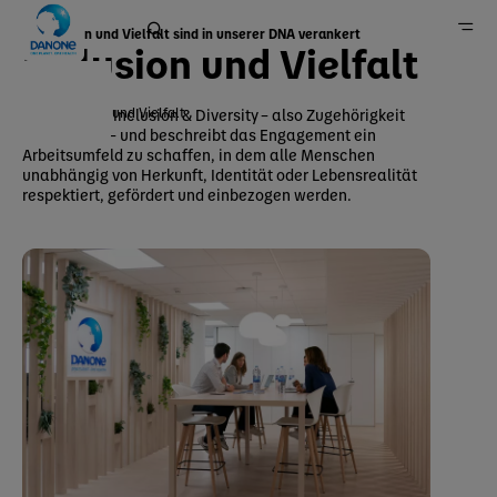
Inklusion und Vielfalt sind in unserer DNA verankert
Inklusion und Vielfalt
Inklusion und Vielfalt
I&D steht für Inclusion & Diversity – also Zugehörigkeit
und Vielfalt – und beschreibt das Engagement ein
Home
Arbeitsumfeld zu schaffen, in dem alle Menschen
unabhängig von Herkunft, Identität oder Lebensrealität
Nachhaltigkeit
respektiert, gefördert und einbezogen werden.
Menschen & Gemeinschaften