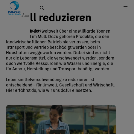
Natur
Abfall reduzieren
Abfall reduzieren
Jedes Jahr landen weltweit über eine Milliarde Tonnen
Lebensmittel im Müll. Dazu gehören Produkte, die den
Home
landwirtschaftlichen Betrieb nie verlassen, beim
Transport und Vertrieb beschädigt werden oder in
Nachhaltigkeit
Haushalten weggeworfen werden. Dabei sind es nicht
Natur
nur die Lebensmittel, die verschwendet werden, sondern
auch wertvolle Ressourcen wie Wasser und Energie, die
für Anbau, Herstellung und Transport benötigt werden.
Lebensmittelverschwendung zu reduzieren ist
entscheidend – für Umwelt, Gesellschaft und Wirtschaft.
Hier erfährst du, wie wir uns dafür einsetzen.