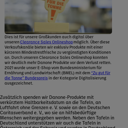
Dies ist für unsere Großkunden auch digital über
unseren
Clearance Sales Onlineshop
möglich. Über diese
Verkaufskanäle bieten wir exklusiv Produkte mit einer
kürzeren Mindestrestfrische zu vergünstigten Konditionen
an. Durch unseren Clearance Sales Onlineshop konnten
wir deutlich mehr Danone Produkte vor dem Verlust retten.
2021 wurde unser E-Shop vom Bundesministerium für
Ernährung und Landwirtschaft (BMEL) mit dem
“Zu gut für
die Tonne” Bundespreis
in der Kategorie Digitalisierung
ausgezeichnet.
Zusätzlich spenden wir Danone‑Produkte mit
verkürztem Haltbarkeitsdatum an die Tafeln, an
Luftfahrt ohne Grenzen e. V. sowie an den Deutschen
Caritasverband e. V., wo sie an hilfsbedürftige
Menschen weitergegeben werden. Neben den Tafeln in
Deutschland unterstützen wir auch die Tafeln in
Österreich und der Schweiz und wurden in Deutschland