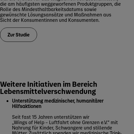
die am häufigsten weggeworfenen Produktgruppen, die
Rolle des Mindesthaltbarkeitsdatums sowie
gewünschte Lösungsansätze und Maßnahmen aus
Sicht der Konsumentinnen und Konsumenten.
Zur Studie
Weitere Initiativen im Bereich
Lebensmittelverschwendung
Unterstützung medizinischer, humanitärer
Hilfsaktionen
Seit fast 15 Jahren unterstützen wir
„Wings of Help – Luftfahrt ohne Grenzen e.V.“ mit
Nahrung für Kinder, Schwangere und stillende
Mütter. Zusätzlich spenden wir medizinische Trink-