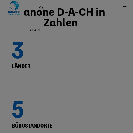
Danone D-A-CH in
Zahlen
Danone in DACH
3
Home
Gruppe
LÄNDER
5
BÜROSTANDORTE