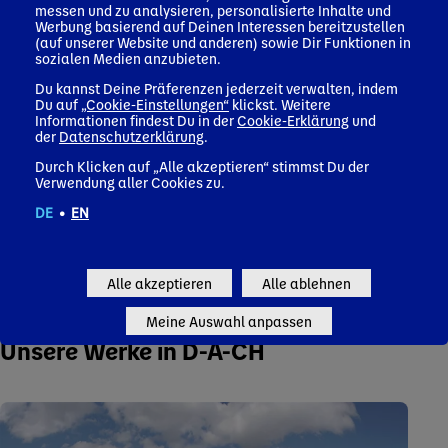
messen und zu analysieren, personalisierte Inhalte und
Werbung basierend auf Deinen Interessen bereitzustellen
(auf unserer Website und anderen) sowie Dir Funktionen in
sozialen Medien anzubieten.
Du kannst Deine Präferenzen jederzeit verwalten, indem
Du auf
„Cookie-Einstellungen“
klickst. Weitere
Informationen findest Du in der
Cookie-Erklärung
und
der
Datenschutzerklärung
.
Durch Klicken auf „Alle akzeptieren“ stimmst Du der
Verwendung aller Cookies zu.
DE
•
EN
Alle akzeptieren
Alle ablehnen
Meine Auswahl anpassen
Unsere Werke in D-A-CH