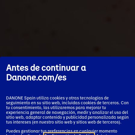
Antes de continuar a
Danone.com/es
✕
DANONE Spain utiliza cookies y otras tecnologías de
seguimiento en su sitio web, incluidas cookies de terceros. Con
We’ve detected your market and
tu consentimiento, las utilizaremos para mejorar tu
language as:
experiencia general de navegación, medir y analizar el uso del
sitio web, adaptar contenido y publicidad personalizada según
tus intereses (en nuestro sitio web y sitios web de terceros).
United States - English
Puedes gestionar tus preferencias en cualquier momento