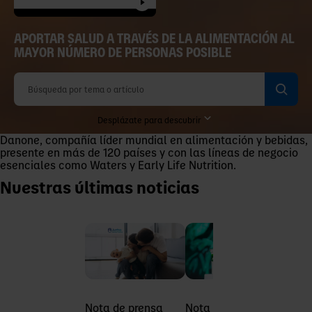
APORTAR SALUD A TRAVÉS DE LA ALIMENTACIÓN AL
MAYOR NÚMERO DE PERSONAS POSIBLE
Búsqueda por tema o artículo
Desplázate para descubrir
Danone, compañía líder mundial en alimentación y bebidas,
presente en más de 120 países y con las líneas de negocio
esenciales como Waters y Early Life Nutrition.
Nuestras últimas noticias
Nota de prensa
Nota de prensa
Nota