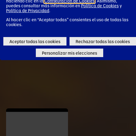
haciendo clic en la
Configuración de Cookies
. Asimismo,
puedes consultar más información en
Política de Cookies
y
Go to Danone Global (EN)
Política de Privacidad
.
Al hacer clic en “Aceptar todas” consientes el uso de todas las
Remember my choice
cookies.
Aceptar todas las cookies
Rechazar todas las cookies
Personalizar mis elecciones