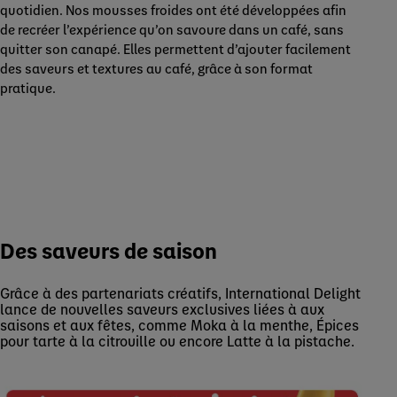
quotidien. Nos mousses froides ont été développées afin
de recréer l’expérience qu’on savoure dans un café, sans
quitter son canapé. Elles permettent d’ajouter facilement
des saveurs et textures au café, grâce à son format
pratique.
Des saveurs de saison
Grâce à des partenariats créatifs, International Delight
lance de nouvelles saveurs exclusives liées à aux
saisons et aux fêtes, comme Moka à la menthe, Épices
pour tarte à la citrouille ou encore Latte à la pistache.