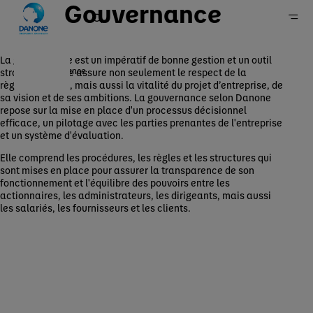
Gouvernance
La gouvernance est un impératif de bonne gestion et un outil
Gouvernance
stratégique. Elle assure non seulement le respect de la
règlementation, mais aussi la vitalité du projet d’entreprise, de
Accueil
sa vision et de ses ambitions. La gouvernance selon Danone
repose sur la mise en place d'un processus décisionnel
Groupe
efficace, un pilotage avec les parties prenantes de l'entreprise
Qui sommes-nous ?
et un système d'évaluation.
Elle comprend les procédures, les règles et les structures qui
sont mises en place pour assurer la transparence de son
fonctionnement et l'équilibre des pouvoirs entre les
actionnaires, les administrateurs, les dirigeants, mais aussi
les salariés, les fournisseurs et les clients.