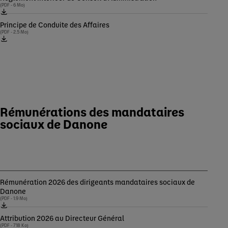
(PDF - 6 Mo)
Principe de Conduite des Affaires
(PDF - 2.5 Mo)
Rémunérations des mandataires
sociaux de Danone
Rémunération 2026 des dirigeants mandataires sociaux de
Danone
(PDF - 1.9 Mo)
Attribution 2026 au Directeur Général
(PDF - 718 Ko)