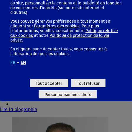
du site, personnaliser le contenu et la publicité en fonction
de vos centres d'intérêts (sur notre site internet et
d'autres).
Vous pouvez gérer vos préférences à tout moment en
cliquant sur
Paramètres des cookies
. Pour plus
d'informations, veuillez consulter notre
Politique relative
aux cookies
et notre
Politique de protection de la vie
privée
.
En cliquant sur « Accepter tout », vous consentez à
l'utilisation de tous les cookies.
FR
•
EN
Tout accepter
Tout refuser
Véronique Penchienati-Bosetta
DGA Groupe, en charge des géographies et des
Personnaliser mes choix
catégories
Lire la biographie