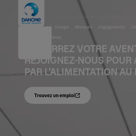
Groupe
Marques
Engagements
In
Accueil
Carrières
DÉMARREZ VOTRE AVEN
REJOIGNEZ-NOUS POUR 
PAR L'ALIMENTATION A
Trouvez un emploi