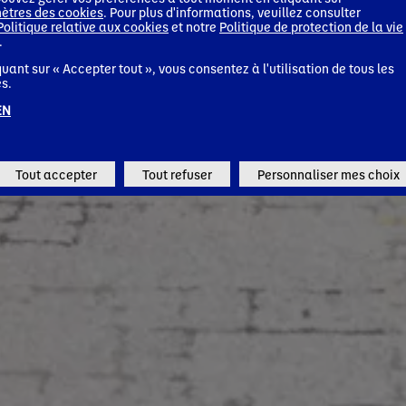
ètres des cookies
. Pour plus d'informations, veuillez consulter
Politique relative aux cookies
et notre
Politique de protection de la vie
.
quant sur « Accepter tout », vous consentez à l'utilisation de tous les
s.
EN
Tout accepter
Tout refuser
Personnaliser mes choix