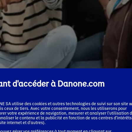
ant d'accéder à Danone.com
 SA utilise des cookies et autres technologies de suivi sur son site w
s ceux de tiers. Avec votre consentement, nous les utiliserons pour
rer votre expérience de navigation, mesurer et analyser l'utilisation d
naliser le contenu et la publicité en fonction de vos centres d'intérêts
site internet et d'autres).
ouvez gérer vos préférences à tout moment en cliquant sur