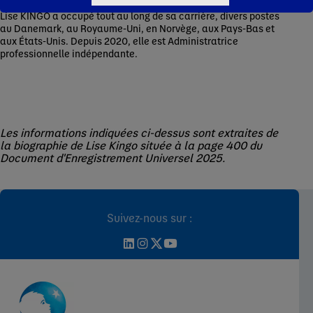
innovation à l’Université Vrije à Amsterdam de 2006 à 2015.
Lise KINGO a occupé tout au long de sa carrière, divers postes
au Danemark, au Royaume-Uni, en Norvège, aux Pays-Bas et
aux États-Unis. Depuis 2020, elle est Administratrice
professionnelle indépendante.
Les informations indiquées ci-dessus sont extraites de
la biographie de Lise Kingo située à la page 400 du
Document d'Enregistrement Universel 2025.
Suivez-nous sur :