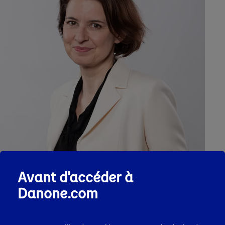
Avant d'accéder à
Danone.com
Expertise - Expérience - Principales
activités