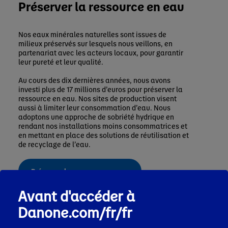
Préserver la ressource en eau
Nos eaux minérales naturelles sont issues de
milieux préservés sur lesquels nous veillons, en
partenariat avec les acteurs locaux, pour garantir
leur pureté et leur qualité.
Au cours des dix dernières années, nous avons
investi plus de 17 millions d’euros pour préserver la
ressource en eau. Nos sites de production visent
aussi à limiter leur consommation d’eau. Nous
adoptons une approche de sobriété hydrique en
rendant nos installations moins consommatrices et
en mettant en place des solutions de réutilisation et
de recyclage de l’eau.
Préserver la ressource en eau
Avant d'accéder à
Danone.com/fr/fr