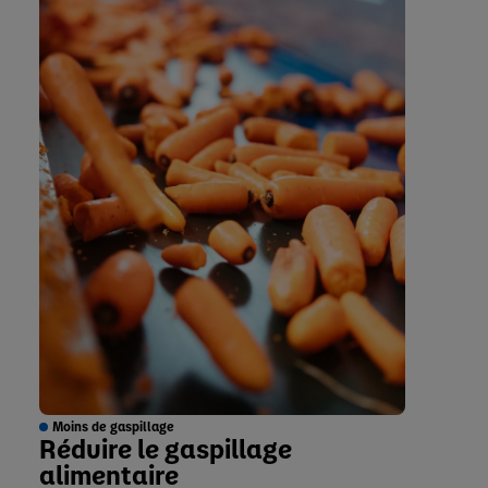
Moins de gaspillage
Réduire le gaspillage
alimentaire