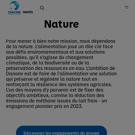
Engagements
Nature
Nature
Danone en France
Pour mener à bien notre mission, nous dépendons
de la nature. L'alimentation joue un rôle clé face
Engagements
aux défis environnementaux et aux solutions
possibles, qu’il s’agisse du changement
climatique, de la biodiversité ou de la
préservation des ressources en eau. L'ambition de
Danone est de faire de l'alimentation une solution
qui préserve et régénère la nature tout en
renforçant la résilience des systèmes agricoles.
L'un des moyens d'y parvenir est de fixer des
objectifs ambitieux, comme la réduction des
émissions de méthane issues du lait frais - un
engagement pionnier pris en 2023.
Découvrez les engagements du groupe