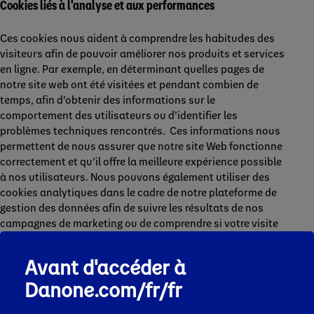
Cookies liés à l'analyse et aux performances
Ces cookies nous aident à comprendre les habitudes des
visiteurs afin de pouvoir améliorer nos produits et services
en ligne. Par exemple, en déterminant quelles pages de
notre site web ont été visitées et pendant combien de
temps, afin d’obtenir des informations sur le
comportement des utilisateurs ou d’identifier les
problèmes techniques rencontrés. Ces informations nous
permettent de nous assurer que notre site Web fonctionne
correctement et qu’il offre la meilleure expérience possible
à nos utilisateurs. Nous pouvons également utiliser des
cookies analytiques dans le cadre de notre plateforme de
gestion des données afin de suivre les résultats de nos
campagnes de marketing ou de comprendre si votre visite
a été motivée par l’utilisation ou l’achat d’un produit ou
d’un service de notre part.
Avant d'accéder à
Danone.com/fr/fr
Liste des cookies analytiques et liés aux performances