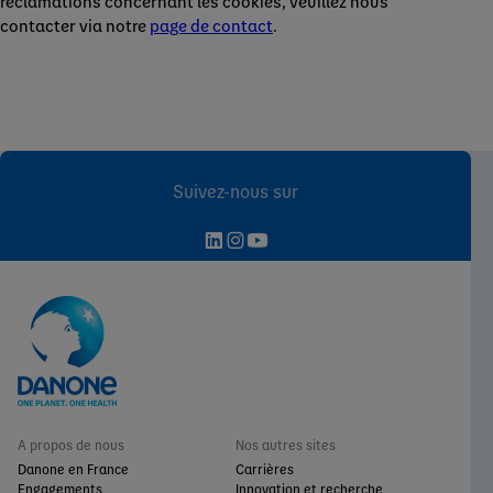
réclamations concernant les cookies, veuillez nous
contacter via notre
page de contact
.
Suivez-nous sur
A propos de nous
Nos autres sites
Danone en France
Carrières
Engagements
Innovation et recherche