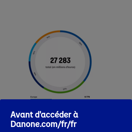
Avant d'accéder à
Danone.com/fr/fr