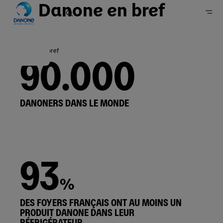
Danone en bref
Danone en bref
90.000
Danone en France
Groupe
Qui sommes-nous ?
DANONERS DANS LE MONDE
93
%
DES FOYERS FRANÇAIS ONT AU MOINS UN
PRODUIT DANONE DANS LEUR
RÉFRIGÉRATEUR