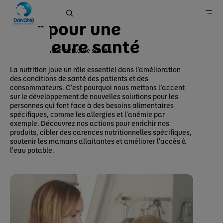
Santé
Agir pour une
meilleure santé
Agir pour une meilleure santé
Danone en France
La nutrition joue un rôle essentiel dans l’amélioration
des conditions de santé des patients et des
Engagements
consommateurs. C'est pourquoi nous mettons l’accent
Santé
sur le développement de nouvelles solutions pour les
personnes qui font face à des besoins alimentaires
spécifiques, comme les allergies et l'anémie par
exemple. Découvrez nos actions pour enrichir nos
produits, cibler des carences nutritionnelles spécifiques,
soutenir les mamans allaitantes
et améliorer l'accès à
l'eau potable.