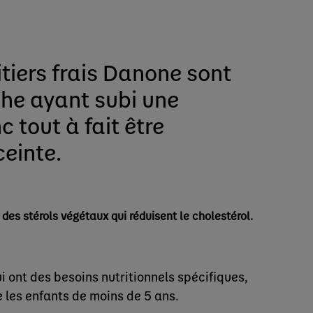
itiers frais Danone sont
che ayant subi une
 tout à fait être
einte.
s stérols végétaux qui réduisent le cholestérol.
i ont des besoins nutritionnels spécifiques,
e les enfants de moins de 5 ans.