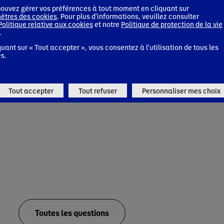
ouvez gérer vos préférences à tout moment en cliquant sur
ètres des cookies
. Pour plus d'informations, veuillez consulter
Politique relative aux cookies
et notre
Politique de protection de la vie
.
quant sur « Tout accepter », vous consentez à l'utilisation de tous les
s.
Tout accepter
Tout refuser
Personnaliser mes choix
Toutes les questions