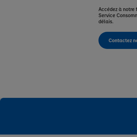
Accédez à notre 
Service Consomma
délais.
Contactez n