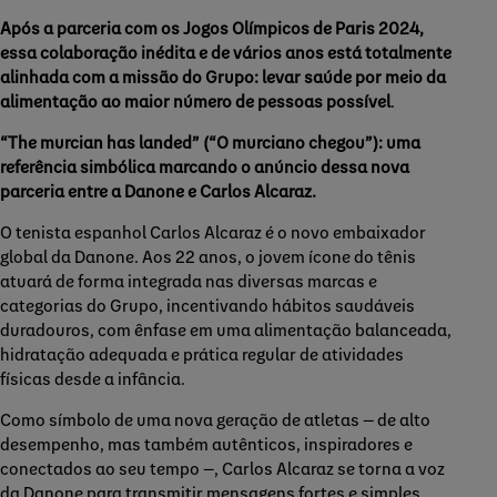
Após a parceria com os Jogos Olímpicos de Paris 2024,
essa colaboração inédita e de vários anos está totalmente
alinhada com a missão do Grupo: levar saúde por meio da
alimentação ao maior número de pessoas possível
.
“The murcian has landed” (“O murciano chegou”): uma
referência simbólica marcando o anúncio dessa nova
parceria entre a Danone e Carlos Alcaraz.
O tenista espanhol Carlos Alcaraz é o novo embaixador
global da Danone. Aos 22 anos, o jovem ícone do tênis
atuará de forma integrada nas diversas marcas e
categorias do Grupo, incentivando hábitos saudáveis
duradouros, com ênfase em uma alimentação balanceada,
hidratação adequada e prática regular de atividades
físicas desde a infância.
Como símbolo de uma nova geração de atletas — de alto
desempenho, mas também autênticos, inspiradores e
conectados ao seu tempo —, Carlos Alcaraz se torna a voz
da Danone para transmitir mensagens fortes e simples.