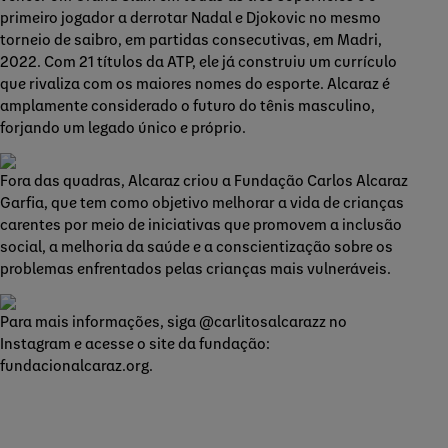
primeiro jogador a derrotar Nadal e Djokovic no mesmo
torneio de saibro, em partidas consecutivas, em Madri,
2022. Com 21 títulos da ATP, ele já construiu um currículo
que rivaliza com os maiores nomes do esporte. Alcaraz é
amplamente considerado o futuro do tênis masculino,
forjando um legado único e próprio.
Fora das quadras, Alcaraz criou a Fundação Carlos Alcaraz
Garfia, que tem como objetivo melhorar a vida de crianças
carentes por meio de iniciativas que promovem a inclusão
social, a melhoria da saúde e a conscientização sobre os
problemas enfrentados pelas crianças mais vulneráveis.
Para mais informações, siga @carlitosalcarazz no
Instagram e acesse o site da fundação:
fundacionalcaraz.org.