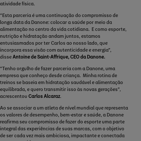
atividade física.
“Esta parceria é uma continuação do compromisso de
longa data da Danone: colocar a saúde por meio da
alimentação no centro da vida cotidiana. E como esporte,
nutrição e hidratação andam juntos, estamos
entusiasmados por ter Carlos ao nosso lado, que
incorpora essa visão com autenticidade e energia”,
disse
Antoine de Saint-Affrique, CEO da Danone.
“Tenho orgulho de fazer parceria com a Danone, uma
empresa que conheço desde criança. Minha rotina de
treinos se baseia em hidratação saudável e alimentação
equilibrada, e quero transmitir isso às novas gerações”,
acrescentou
Carlos Alcaraz
.
Ao se associar a um atleta de nível mundial que representa
os valores de desempenho, bem-estar e saúde, a Danone
reafirma seu compromisso de fazer do esporte uma parte
integral das experiências de suas marcas, com o objetivo
de ser cada vez mais ambiciosa, impactante e conectada