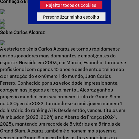
Conheça o kit de mídia clicando
aqui
.
Rejeitar todos os cookies
Personalizar minha escolha
Sobre Carlos Alcaraz
A estrela do tênis Carlos Alcaraz se tornou rapidamente
um dos jogadores mais dominantes e empolgantes do
esporte. Nascido em 2003, em Múrcia, Espanha, tornou-se
profissional com apenas 15 anos e desde então treina sob
a orientação do ex-número 1 do mundo, Juan Carlos
Ferrero. Conhecido por sua velocidade impressionante,
coragem nas jogadas e força mental, Alcaraz ganhou
projeção mundial com seu primeiro título de Grand Slam
no US Open de 2022, tornando-se o mais jovem número 1
da história do ranking ATP. Desde então, venceu títulos em
Wimbledon (2023, 2024) e no Aberto da França (2024,
2025), mantendo um recorde de 5 vitórias em 5 finais de
Grand Slam. Alcaraz também é o homem mais jovem a
vencer um Grand Slam em todas as três superfícies e o