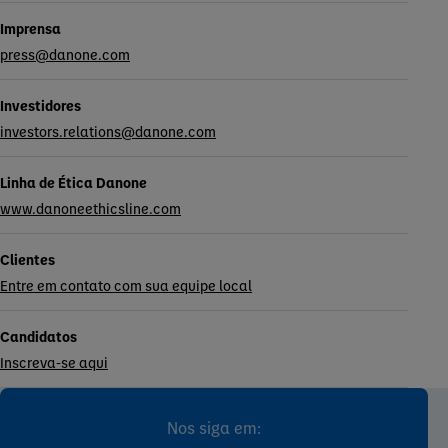
Imprensa
press@danone.com
Investidores
investors.relations@danone.com
Linha de Ética Danone
www.danoneethicsline.com
Clientes
Entre em contato com sua equipe local
Candidatos
Inscreva-se aqui
Nos siga em: