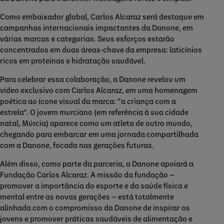
Como embaixador global, Carlos Alcaraz será destaque em
campanhas internacionais impactantes da Danone, em
várias marcas e categorias. Seus esforços estarão
concentrados em duas áreas-chave da empresa: laticínios
ricos em proteínas e hidratação saudável.
Para celebrar essa colaboração, a Danone revelou um
vídeo exclusivo com Carlos Alcaraz, em uma homenagem
poética ao ícone visual da marca: “a criança com a
estrela”. O jovem murciano (em referência à sua cidade
natal, Múrcia) aparece como um atleta de outro mundo,
chegando para embarcar em uma jornada compartilhada
com a Danone, focada nas gerações futuras.
Além disso, como parte da parceria, a Danone apoiará a
Fundação Carlos Alcaraz. A missão da fundação —
promover a importância do esporte e da saúde física e
mental entre as novas gerações — está totalmente
alinhada com o compromisso da Danone de inspirar os
jovens e promover práticas saudáveis de alimentação e