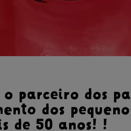
 o parceiro dos pa
mento dos pequeno
s de 50 anos! !