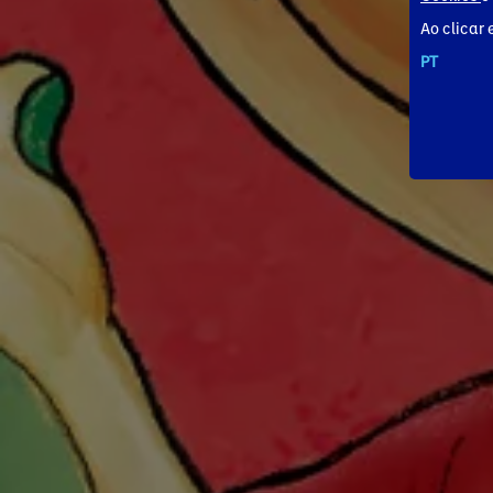
Ao clicar 
PT