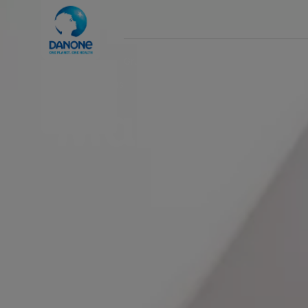
Grupo
Marcas
Sustentabilidade
Home
Marcas
Marcas