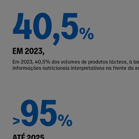
40,5
%
EM 2023,
Em 2023, 40,5% dos volumes de produtos lácteos, à b
informações nutricionais interpretativas na frente da 
95
>
%
ATÉ 2025,