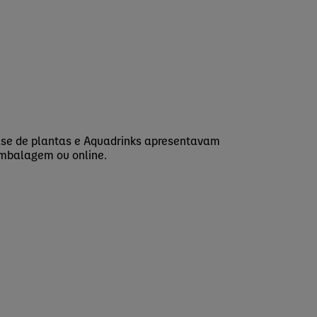
ase de plantas e Aquadrinks apresentavam
embalagem ou online.