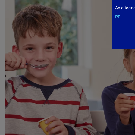
Ao clicar 
PT