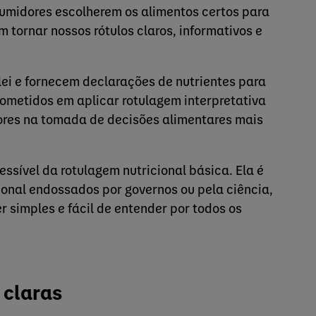
sumidores escolherem os alimentos certos para
 tornar nossos rótulos claros, informativos e
lei e fornecem declarações de nutrientes para
metidos em aplicar rotulagem interpretativa
idores na tomada de decisões alimentares mais
ssível da rotulagem nutricional básica. Ela é
onal endossados por governos ou pela ciência,
r simples e fácil de entender por todos os
 claras