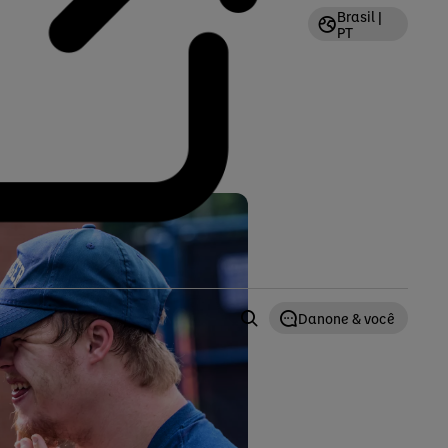
Brasil |
PT
Danone & você