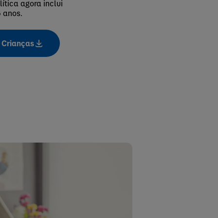
lítica agora inclui
 anos.
a Crianças