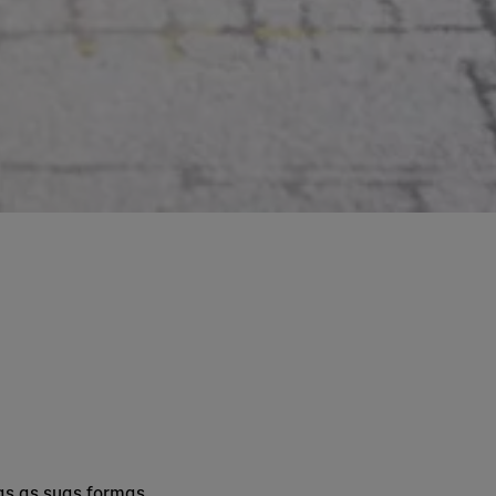
as as suas formas.