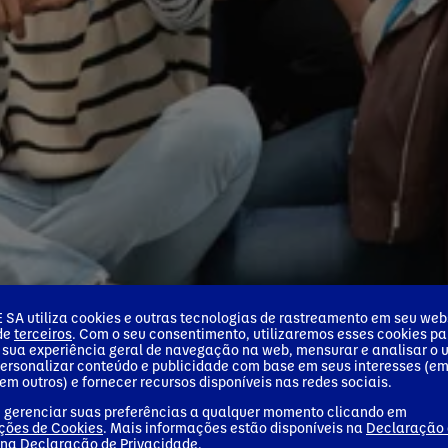
SA utiliza cookies e outras tecnologias de rastreamento em seu webs
 de
terceiros
. Com o seu consentimento, utilizaremos esses cookies pa
 sua experiência geral de navegação na web, mensurar e analisar o 
personalizar conteúdo e publicidade com base em seus interesses (e
em outros) e fornecer recursos disponíveis nas redes sociais.
 gerenciar suas preferências a qualquer momento clicando em
ções de Cookies
. Mais informações estão disponíveis na
Declaração
 na
Declaração de Privacidade
.