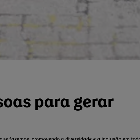
oas para gerar
 que fazemos, promovendo a diversidade e a inclusão em tod