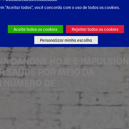
em "Aceitar todos", você concorda com o uso de todos os cookies.
Aceite todos os cookies
Rejeitar todos os cookies
Personalizar minha escolha
A DANONE HOJE E IMPULSION
R SAÚDE POR MEIO DA
R NÚMERO DE