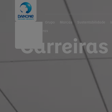
Grupo
Marcas
Sustentabilidade
Home
Carreiras
Carreiras