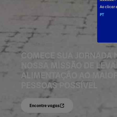
Ao clicar 
PT
COMECE SUA JORNADA N
NOSSA MISSÃO DE LEVA
ALIMENTAÇÃO AO MAIO
PESSOAS POSSÍVEL
Encontre vagas