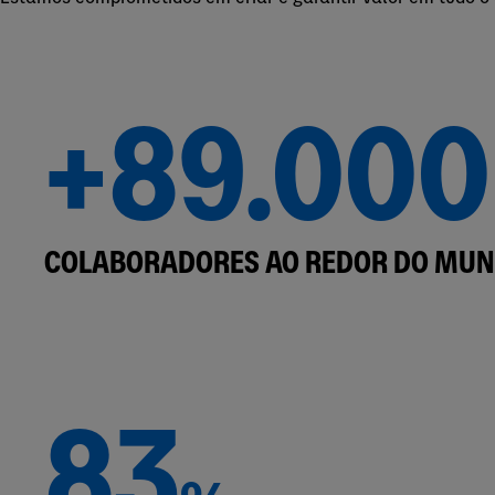
+89.000
COLABORADORES AO REDOR DO MU
83