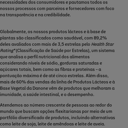
necessidades dos consumidores e pautamos todos os
nossos processos com parceiros e fornecedores com foco
na transparência e na credibilidade.
Globalmente, os nossos produtos lácteos e à base de
plantas são classificados como saudável, com 89,2%
deles avaliados com mais de 3,5 estrelas pelo
Health Star
Rating*
(Classificação de Saúde por Estrelas), um sistema
que analisa o perfil nutricional dos alimentos
considerando níveis de sódio, gorduras saturadas e
açúcares totais, bem como as fibras e proteínas – a
pontuação máxima é de até cinco estrelas. Além disso,
mais de 60% das vendas da linha de Produtos Lácteos e à
Base Vegetal da Danone vêm de produtos que melhoram a
imunidade, a saúde intestinal, e o desempenho.
Atendemos ao número crescente de pessoas ao redor do
mundo que buscam opções flexitarianas por meio de um
portfólio diversificado de produtos, incluindo alternativas
como leite de soja, leite de amêndoas e leite de aveia.