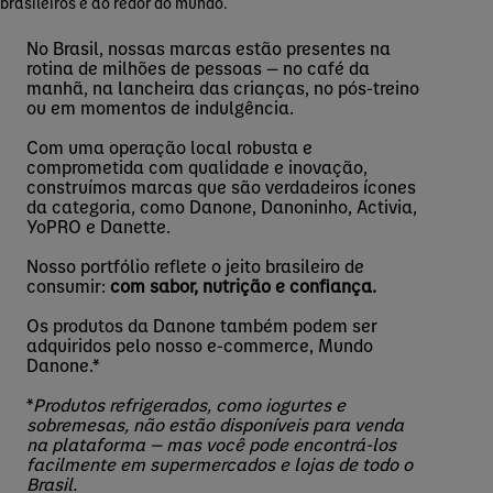
brasileiros e ao redor do mundo.
No Brasil, nossas marcas estão presentes na
rotina de milhões de pessoas — no café da
manhã, na lancheira das crianças, no pós-treino
ou em momentos de indulgência.
Com uma operação local robusta e
comprometida com qualidade e inovação,
construímos marcas que são verdadeiros ícones
da categoria, como Danone, Danoninho, Activia,
YoPRO e Danette.
Nosso portfólio reflete o jeito brasileiro de
consumir:
com sabor, nutrição e confiança.
Os produtos da Danone também podem ser
adquiridos pelo nosso e-commerce, Mundo
Danone.*
*
Produtos refrigerados, como iogurtes e
sobremesas, não estão disponíveis para venda
na plataforma — mas você pode encontrá-los
facilmente em supermercados e lojas de todo o
Brasil.