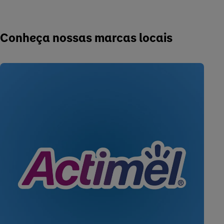
Conheça nossas marcas locais