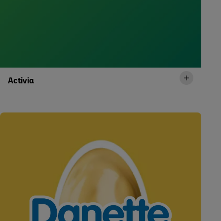
Activia