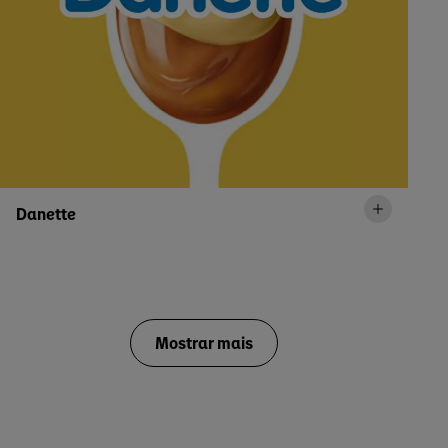
Danette
Mostrar mais