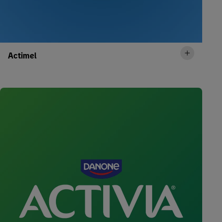
Actimel