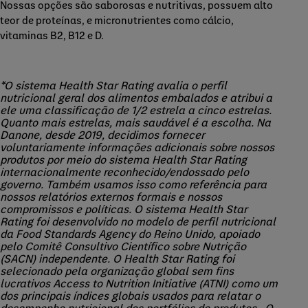
Nossas opções são saborosas e nutritivas, possuem alto
teor de proteínas, e micronutrientes como cálcio,
vitaminas B2, B12 e D.
*O sistema Health Star Rating avalia o perfil
nutricional geral dos alimentos embalados e atribui a
ele uma classificação de 1/2 estrela a cinco estrelas.
Quanto mais estrelas, mais saudável é a escolha. Na
Danone, desde 2019, decidimos fornecer
voluntariamente informações adicionais sobre nossos
produtos por meio do sistema Health Star Rating
internacionalmente reconhecido/endossado pelo
governo. Também usamos isso como referência para
nossos relatórios externos formais e nossos
compromissos e políticas. O sistema Health Star
Rating foi desenvolvido no modelo de perfil nutricional
da Food Standards Agency do Reino Unido, apoiado
pelo Comitê Consultivo Científico sobre Nutrição
(SACN) independente. O Health Star Rating foi
selecionado pela organização global sem fins
lucrativos Access to Nutrition Initiative (ATNI) como um
dos principais índices globais usados para relatar o
desempenho nutricional dos portfólios de produtos. O