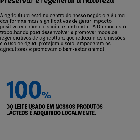
Preservar e regenerar a natureza
A agricultura está no centro do nosso negócio e é uma
das formas mais significativas de gerar impacto
positivo econômico, social e ambiental. A Danone está
trabalhando para desenvolver e promover modelos
regenerativos de agricultura que reduzam as emissões
e o uso de água, protejam o solo, empoderem os
agricultores e promovam o bem-estar animal.
100
%
DO LEITE USADO EM NOSSOS PRODUTOS
LÁCTEOS É ADQUIRIDO LOCALMENTE.