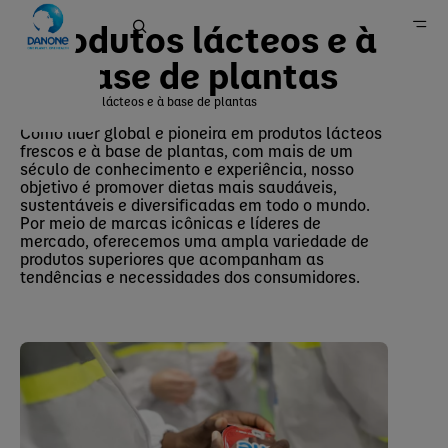
Produtos lácteos e à
base de plantas
Produtos lácteos e à base de plantas
Home
Como líder global e pioneira em produtos lácteos
frescos e à base de plantas, com mais de um
Marcas
século de conhecimento e experiência, nosso
objetivo é promover dietas mais saudáveis,
sustentáveis e diversificadas em todo o mundo.
Por meio de marcas icônicas e líderes de
mercado, oferecemos uma ampla variedade de
produtos superiores que acompanham as
tendências e necessidades dos consumidores.