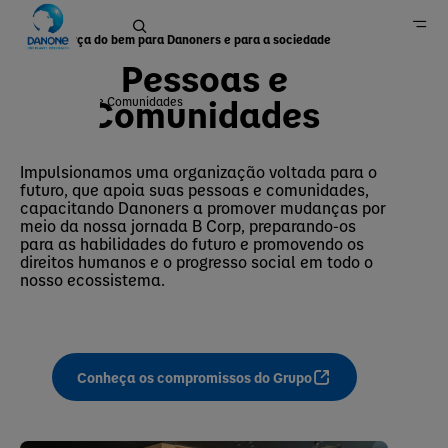
Uma força do bem para Danoners e para a sociedade
Pessoas e
Comunidades
Pessoas e Comunidades
Home
Sustentabilidade
Impulsionamos uma organização voltada para o
futuro, que apoia suas pessoas e comunidades,
capacitando Danoners a promover mudanças por
meio da nossa jornada B Corp, preparando-os
para as habilidades do futuro e promovendo os
direitos humanos e o progresso social em todo o
nosso ecossistema.
Conheça os compromissos do Grupo