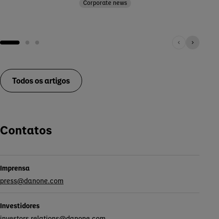
Corporate news
Corporate news
Todos os artigos
Contatos
Imprensa
press@danone.com
Investidores
investors.relations@danone.com