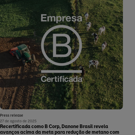
Press release
27 de agosto de 2025
Recertificada como B Corp, Danone Brasil revela
avanços acima da meta para redução de metano com