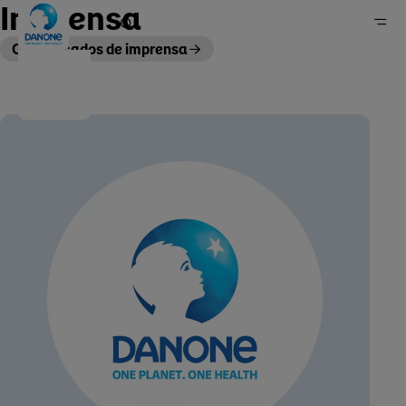
Imprensa
Comunicados de imprensa
Imprensa
Home