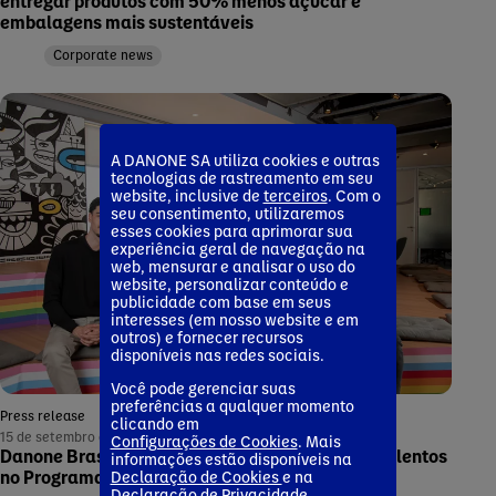
entregar produtos com 50% menos açúcar e
embalagens mais sustentáveis
Corporate news
A DANONE SA utiliza cookies e outras
tecnologias de rastreamento em seu
website, inclusive de
terceiros
. Com o
seu consentimento, utilizaremos
esses cookies para aprimorar sua
experiência geral de navegação na
web, mensurar e analisar o uso do
website, personalizar conteúdo e
publicidade com base em seus
interesses (em nosso website e em
outros) e fornecer recursos
disponíveis nas redes sociais.
Você pode gerenciar suas
preferências a qualquer momento
Press release
clicando em
15 de setembro de 2025
Configurações de Cookies
. Mais
Danone Brasil abre oportunidades para jovens talentos
informações estão disponíveis na
no Programa de Estágio 2026
Declaração de Cookies
e na
Declaração de Privacidade
.