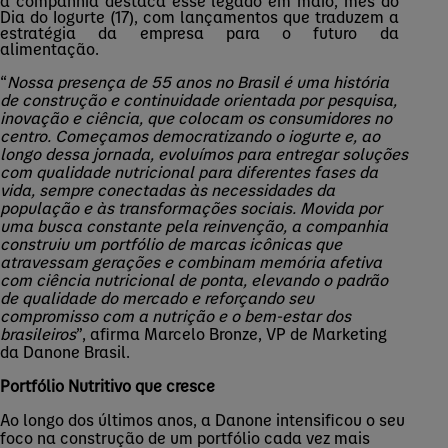
a companhia destaca esse legado em maio, mês do
Dia do Iogurte (17), com lançamentos que traduzem a
estratégia da empresa para o futuro da
alimentação.
“
Nossa presença de 55 anos no Brasil é uma história
de construção e continuidade orientada por pesquisa,
inovação e ciência, que colocam os consumidores no
centro. Começamos democratizando o iogurte e, ao
longo dessa jornada, evoluímos para entregar soluções
com qualidade nutricional para diferentes fases da
vida, sempre conectadas às necessidades da
população e às transformações sociais. Movida por
uma busca constante pela reinvenção, a companhia
construiu um portfólio de marcas icônicas que
atravessam gerações e combinam memória afetiva
com ciência nutricional de ponta, elevando o padrão
de qualidade do mercado e reforçando seu
compromisso com a nutrição e o bem-estar dos
brasileiros
”, afirma Marcelo Bronze, VP de Marketing
da Danone Brasil.
Portfólio Nutritivo que cresce
Ao longo dos últimos anos, a Danone intensificou o seu
foco na construção de um portfólio cada vez mais