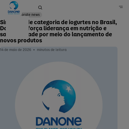
Corporate news
Sinônimo de categoria de iogurtes no Brasil,
Danone reforça liderança em nutrição e
saudabilidade por meio do lançamento de
Home
novos produtos
Imprensa
14 de maio de 2026
minutos de leitura