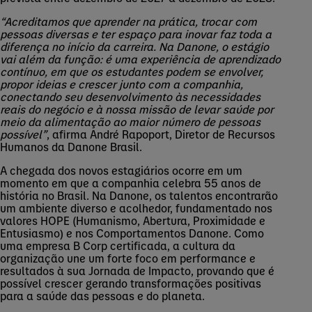
“Acreditamos que aprender na prática, trocar com
pessoas diversas e ter espaço para inovar faz toda a
diferença no início da carreira. Na Danone, o estágio
vai além da função: é uma experiência de aprendizado
contínuo, em que os estudantes podem se envolver,
propor ideias e crescer junto com a companhia,
conectando seu desenvolvimento às necessidades
reais do negócio e à nossa missão de levar saúde por
meio da alimentação ao maior número de pessoas
possível”
, afirma André
Rapoport
, Diretor de Recursos
Humanos da Danone Brasil.
A chegada dos novos estagiários ocorre em um
momento em que a companhia celebra 55 anos de
história no Brasil. Na Danone, os talentos encontrarão
um ambiente diverso e acolhedor, fundamentado nos
valores HOPE (Humanismo, Abertura, Proximidade e
Entusiasmo) e nos Comportamentos Danone. Como
uma empresa B
Corp
certificada, a cultura da
organização une um forte foco em performance e
resultados à sua Jornada de Impacto, provando que é
possível crescer gerando transformações positivas
para a saúde das pessoas e do planeta.