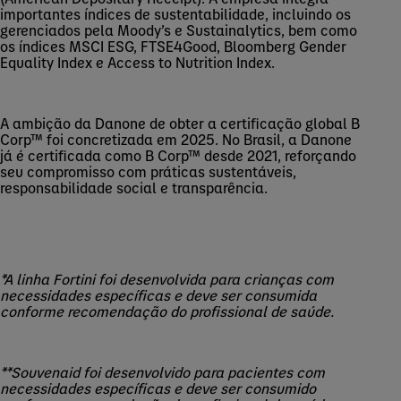
importantes índices de sustentabilidade, incluindo os
gerenciados pela Moody’s e
Sustainalytics
, bem como
os índices MSCI ESG, FTSE4Good, Bloomberg
Gender
Equality
Index e Access
to
Nutrition
Index.
A ambição da Danone de obter a certificação global B
Corp
™ foi concretizada em 2025. No Brasil, a Danone
já é certificada como B
Corp
™ desde 2021, reforçando
seu compromisso com práticas sustentáveis,
responsabilidade social e transparência.
*A linha
Fortini
foi desenvolvida para crianças com
necessidades específicas e deve ser consumida
conforme recomendação do profissional de saúde.
**
Souvenaid
foi desenvolvido para pacientes com
necessidades específicas e deve ser consumido