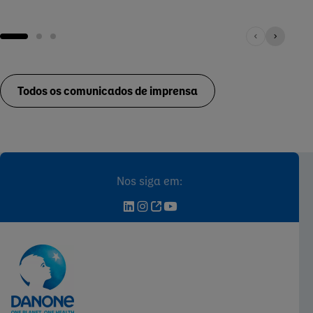
Todos os comunicados de imprensa
Nos siga em: