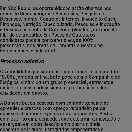
Em São Paulo, as oportunidades estão abertas nas
áreas de Remuneração e Benefícios, Pesquisa e
Desenvolvimento, Controles Internos,
Invoice
to
Cash,
Finanças, Nutrição Especializada, Pesquisa e Inovação
e Desenvolvimento de Categoria (Vendas), em modelo
híbrido de trabalho. Em Poços de Caldas, os
candidatos podem concorrer a vagas 100%
presenciais, nas áreas de Compras e Gestão de
Fornecedores e Industrial.
Processo seletivo
Os candidatos passarão por oito etapas: inscrição (até
18/06), jornada online, bate-papo com a Companhia de
Estágios, dinâmica em grupo presencial, entrevistas
online, processo admissional e, por fim, início das
atividades em agosto.
A Danone busca pessoas com vontade genuína de
aprender e crescer, com apreço verdadeiro pelas
conexões humanas e pelos relacionamentos. Perfis
com espírito empreendedor, que celebram a inovação e
enxergam em cada desafio uma oportunidade
concreta de ir além. Estagiários empoderados e