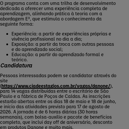
O programa conta com uma trilha de desenvolvimento
dedicada a oferecer uma experiência completa de
aprendizagem, alinhando prática à teoria com a
abordagem E³, que estimula o conhecimento da
seguinte forma:
Experiência: a partir de experiências próprias e
vivência profissional no dia a dia;
Exposição: a partir da troca com outras pessoas
e do aprendizado social;
Educação: a partir do aprendizado formal e
teórico.
Candidatura
Pessoas interessadas podem se candidatar através do
site
(
https://www.ciadeestagios.com.br/vagas/danone/
),
para 14 vagas distribuídas entre o escritório de São
Paulo e a fábrica de Poços de Caldas. As inscrições
estarão abertas entre os dias 18 de maio e 18 de junho,
e início das atividades previsto para 17 de agosto de
2026. A jornada é de 6 horas diárias (30 horas
semanais), com bolsa-auxílio e pacote de benefícios
completo, que inclui
day
off de aniversário, desconto
em produtos Danone e muito mais.