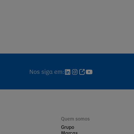
Nos siga em:
Quem somos
Grupo
Marcas