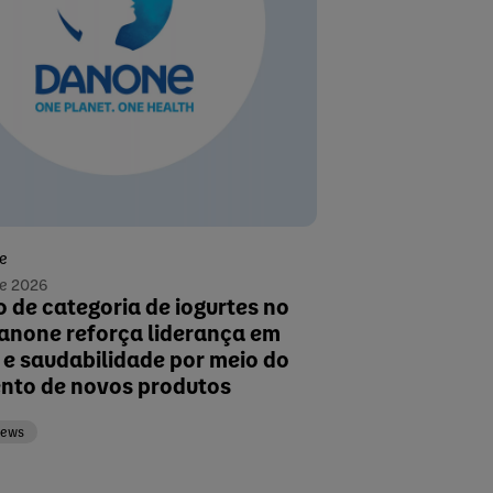
se
de 2026
 de categoria de iogurtes no
Danone reforça liderança em
 e saudabilidade por meio do
nto de novos produtos
news