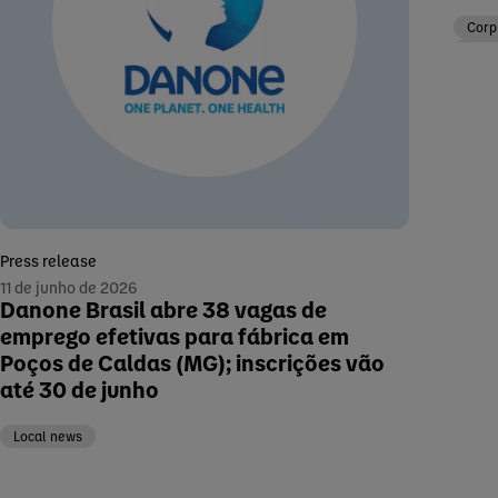
Corp
Corp
Press release
11 de junho de 2026
Danone Brasil abre 38 vagas de
emprego efetivas para fábrica em
Poços de Caldas (MG); inscrições vão
até 30 de junho
Local news