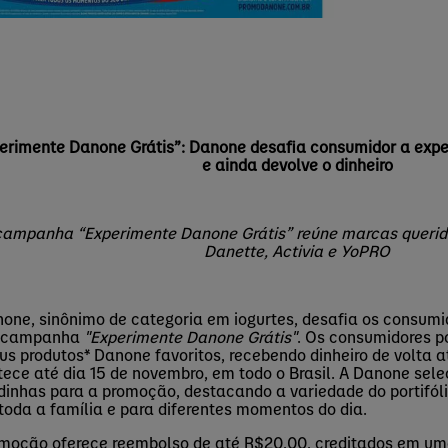
erimente Danone Grátis”: Danone desafia consumidor a expe
e ainda devolve o dinheiro
ampanha “Experimente Danone Grátis” reúne marcas querid
Danette, Activia e YoPRO
one, sinônimo de categoria em iogurtes, desafia os consumi
 campanha
"Experimente Danone Grátis"
. Os consumidores p
us produtos* Danone favoritos, recebendo dinheiro de volta
ece até dia 15 de novembro, em todo o Brasil. A Danone sel
dinhas para a promoção, destacando a variedade do portifóli
toda a família e para diferentes momentos do dia.
moção oferece reembolso de até R$20,00, creditados em uma