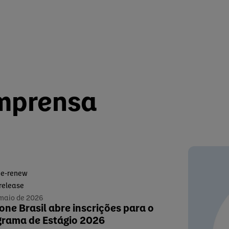
mprensa
e-renew
 release
 maio de 2026
ne Brasil abre inscrições para o
grama de Estágio 2026