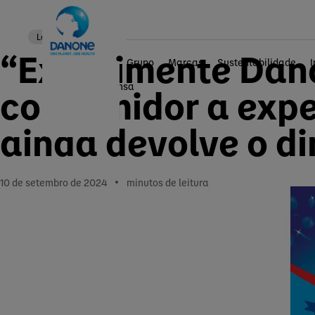
Local news
“Experimente Dano
Grupo
Marcas
Sustentabilidade
Home
Imprensa
consumidor a expe
ainda devolve o di
10 de setembro de 2024
minutos de leitura