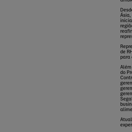
Desd
Ásia,
inici
regiã
reaf
repre
Repr
de R
para
Além
do Pr
Contr
geren
geren
gere
Sega
busi
alime
Atual
exper