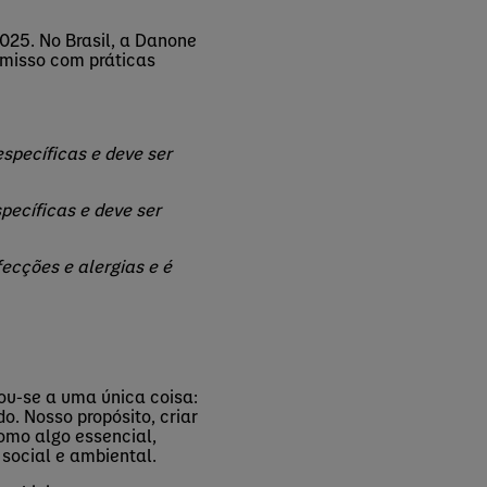
025. No Brasil, a Danone
omisso com práticas
specíficas e deve ser
pecíficas e deve ser
fecções e alergias e é
cou-se a uma única coisa:
. Nosso propósito, criar
omo algo essencial,
 social e ambiental.