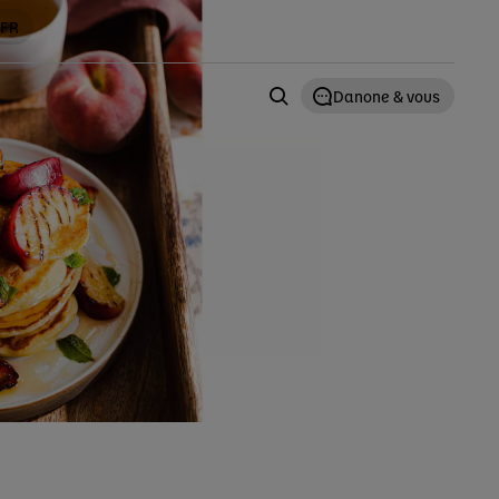
 FR
Danone & vous