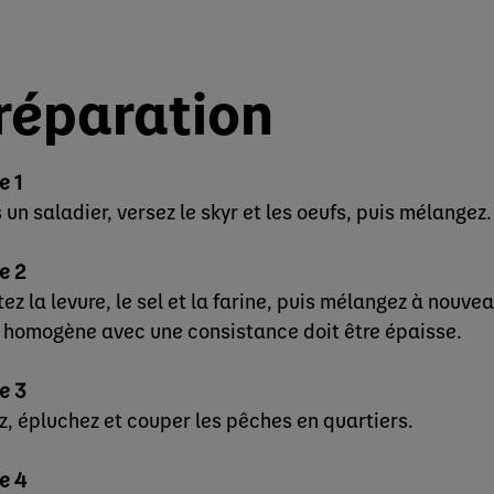
réparation
e 1
 un saladier, versez le skyr et les oeufs, puis mélangez
e 2
ez la levure, le sel et la farine, puis mélangez à nouve
 homogène avec une consistance doit être épaisse.
e 3
z, épluchez et couper les pêches en quartiers.
e 4