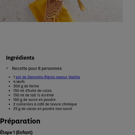
Ingrédients
Recette pour 8 personnes
1
pot de Danonino Rigolo saveur Vanille
4 œufs
300 g de farine
150 ml d'huile de colza
150 ml de lait ½ écrémé
160 g de sucre en poudre
2 cuillerées à café de levure chimique
25 g de cacao en poudre non-sucré
Préparation
Étape 1 (Enfant)