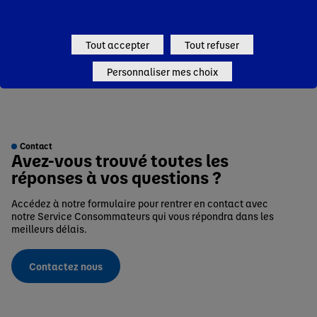
Toutes les questions
Tout accepter
Tout refuser
Personnaliser mes choix
Contact
Avez-vous trouvé toutes les
réponses à vos questions ?
Accédez à notre formulaire pour rentrer en contact avec
notre Service Consommateurs qui vous répondra dans les
meilleurs délais.
Contactez nous