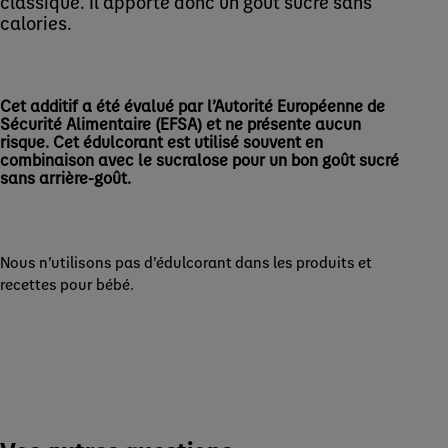
classique. Il apporte donc un goût sucré sans
calories.
Cet additif a été évalué par l’Autorité Européenne de
Sécurité Alimentaire (EFSA) et ne présente aucun
risque. Cet édulcorant est utilisé souvent en
combinaison avec le sucralose pour un bon goût sucré
sans arrière-goût.
Nous n’utilisons pas d’édulcorant dans les produits et
recettes pour bébé.