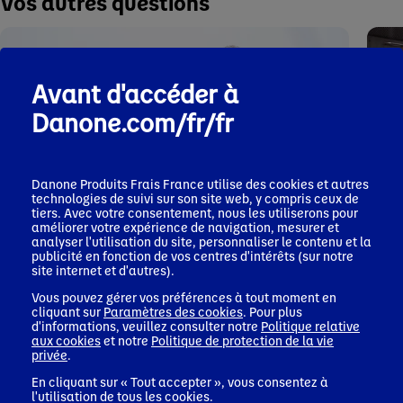
Vos autres questions
Avant d'accéder à
Danone.com/fr/fr
Danone Produits Frais France
utilise des cookies et autres
technologies de suivi sur son site web, y compris ceux de
tiers. Avec votre consentement, nous les utiliserons pour
améliorer votre expérience de navigation, mesurer et
analyser l'utilisation du site, personnaliser le contenu et la
publicité en fonction de vos centres d'intérêts (sur notre
site internet et d'autres).
Agriculture
Qualité
Agriculture
Qua
Vous pouvez gérer vos préférences à tout moment en
cliquant sur
Paramètres des cookies
. Pour plus
d'informations, veuillez consulter notre
Politique relative
aux cookies
et notre
Politique de protection de la vie
privée
.
En cliquant sur « Tout accepter », vous consentez à
l'utilisation de tous les cookies.