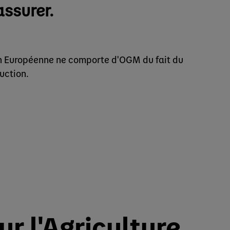
assurer.
ion Européenne ne comporte d'OGM du fait du
uction.
r l'Agriculture