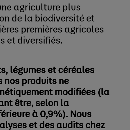
ne agriculture plus
on de la biodiversité et
ières premières agricoles
et diversifiés.
ts, légumes et céréales
s nos produits ne
énétiquement modifiées (la
t être, selon la
férieure à 0,9%). Nous
alyses et des audits chez