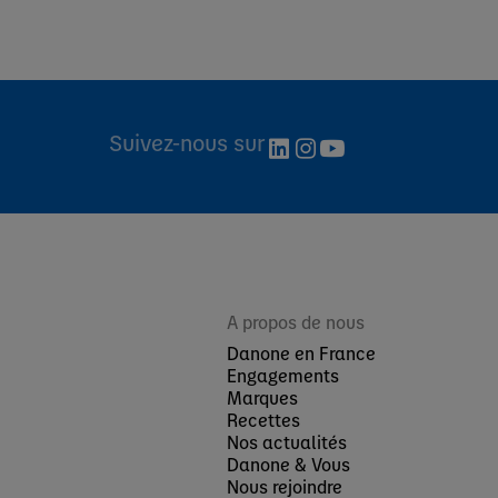
Suivez-nous sur
A propos de nous
Danone en France
Engagements
Marques
Recettes
Nos actualités
Danone & Vous
Nous rejoindre