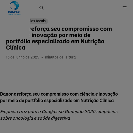
Matérias locais
Danone reforça seu compromisso com
ciência e inovação por meio de
Home
portfólio especializado em Nutrição
Clínica
Imprensa
13 de junho de 2025
minutos de leitura
Danone reforça seu compromisso com ciência e inovação
por meio de portfólio especializado em Nutrição Clínica
Empresa traz para o Congresso Ganepão 2025 simpósios
sobre oncologia e saúde digestiva