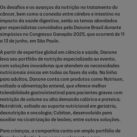
Os desafios e os avanços da nutrição no tratamento do
câncer, bem como a conexão entre cérebro e intestino no
impacto da saúde digestiva, serão os temas abordados
por especialistas convidados pela Danone Brasil durante
simpósios no Congresso Ganepão 2025, que ocorrerá de 11
a 13 de junho, em São Paulo.
A partir de expertise global em ciência e saúde, Danone
leva seu portfólio de nutrição especializada ao evento,
com soluções inovadoras que atendem as necessidades
nutricionais únicas em todas as fases da vida. Na linha
para adultos, Danone conta com produtos como
Nutrison,
voltado a alimentação enteral, que oferece melhor
tolerabilidade gastrointestinal para pacientes graves com
restrição de volume ou alta demanda calórica e proteica;
Nutridrink, voltado ao suporte nutricional em geriatria,
desnutrição e oncologia; Cubitan, desenvolvido para
auxiliar na cicatrização de lesões; entre outros soluções.
Para crianças, a companhia conta um amplo portfólio de