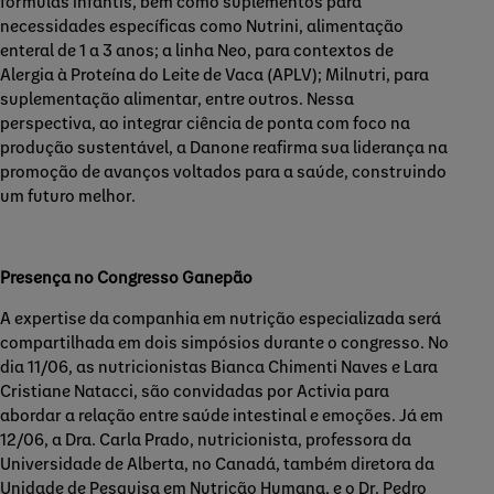
fórmulas infantis, bem como suplementos para
necessidades específicas como Nutrini, alimentação
enteral de 1 a 3 anos; a linha Neo, para contextos de
Alergia à Proteína do Leite de Vaca (APLV); Milnutri, para
suplementação alimentar, entre outros. Nessa
perspectiva, ao integrar ciência de ponta com foco na
produção sustentável, a Danone reafirma sua liderança na
promoção de avanços voltados para a saúde, construindo
um futuro melhor.
Presença no Congresso Ganepão
A expertise da companhia em nutrição especializada será
compartilhada em dois simpósios durante o congresso. No
dia 11/06, as nutricionistas Bianca Chimenti Naves e Lara
Cristiane Natacci, são convidadas por Activia para
abordar a relação entre saúde intestinal e emoções. Já em
12/06, a Dra. Carla Prado, nutricionista, professora da
Universidade de Alberta, no Canadá, também diretora da
Unidade de Pesquisa em Nutrição Humana, e o Dr. Pedro