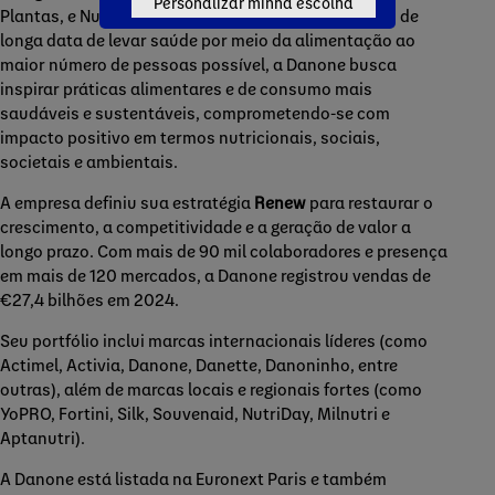
Personalizar minha escolha
Plantas, e Nutrição Especializada. Com uma missão de
longa data de levar saúde por meio da alimentação ao
maior número de pessoas possível, a Danone busca
inspirar práticas alimentares e de consumo mais
saudáveis e sustentáveis, comprometendo-se com
impacto positivo em termos nutricionais, sociais,
societais e ambientais.
A empresa definiu sua estratégia
Renew
para restaurar o
crescimento, a competitividade e a geração de valor a
longo prazo. Com mais de 90 mil colaboradores e presença
em mais de 120 mercados, a Danone registrou vendas de
€27,4 bilhões em 2024.
Seu portfólio inclui marcas internacionais líderes (como
Actimel, Activia, Danone, Danette, Danoninho, entre
outras), além de marcas locais e regionais fortes (como
YoPRO, Fortini, Silk, Souvenaid, NutriDay, Milnutri e
Aptanutri).
A Danone está listada na Euronext Paris e também