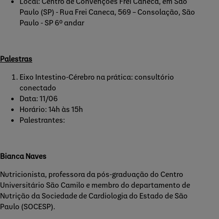
Local: Centro de Convenções Frei Caneca, em São
Paulo (SP) - Rua Frei Caneca, 569 – Consolação, São
Paulo - SP 6º andar
Palestras
Eixo Intestino-Cérebro na prática: consultório
conectado
Data: 11/06
Horário: 14h às 15h
Palestrantes:
Bianca Naves
Nutricionista, professora da pós-graduação do Centro
Universitário São Camilo e membro do departamento de
Nutrição da Sociedade de Cardiologia do Estado de São
Paulo (SOCESP).