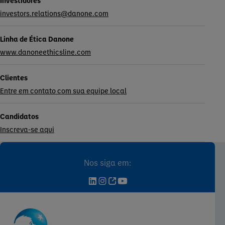
Investidores
investors.relations@danone.com
Linha de Ética Danone
www.danoneethicsline.com
Clientes
Entre em contato com sua equipe local
Candidatos
Inscreva-se aqui
Nos siga em: