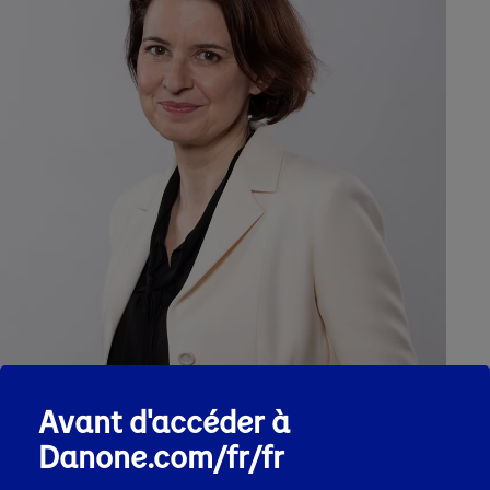
Avant d'accéder à
Danone.com/fr/fr
Expertise - Expérience - Principales
activités