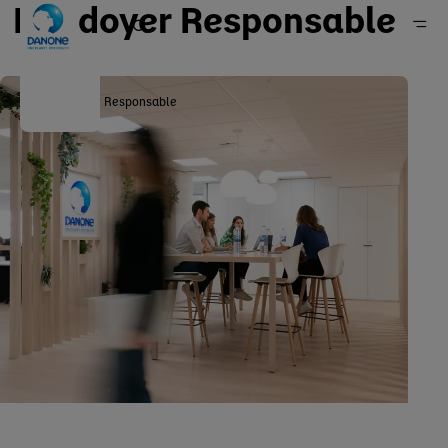
Plaidoyer Responsable
Plaidoyer Responsable
Danone en France
Engagements
Notre approche
Politiques, positions & rapports
Politiques et positions