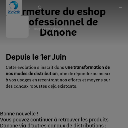
Fermeture du eshop
professionnel de
Danone
Fermeture Eshop Professionnel
Danone en France
Danone & Vous
Depuis le 1er Juin
Cette évolution s’inscrit dans
une transformation de
nos modes de distribution
, afin de répondre au mieux
à vos usages en recentrant nos efforts et moyens sur
des canaux robustes déjà existants.
Bonne nouvelle !
Vous pouvez continuer à retrouver les produits
Danone via d’autres canaux de distributions :