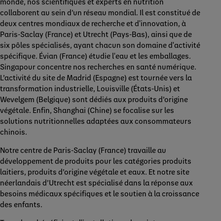
monde, nos scientifiques et experts en nutrition
collaborent au sein d’un réseau mondial. Il est constitué de
deux centres mondiaux de recherche et d'innovation, à
Paris-Saclay (France) et Utrecht (Pays-Bas), ainsi que de
six pôles spécialisés, ayant chacun son domaine d'activité
spécifique. Évian (France) étudie l'eau et les emballages.
Singapour concentre nos recherches en santé numérique.
L’activité du site de Madrid (Espagne) est tournée vers la
transformation industrielle, Louisville (États-Unis) et
Wevelgem (Belgique) sont dédiés aux produits d’origine
végétale. Enfin, Shanghai (Chine) se focalise sur les
solutions nutritionnelles adaptées aux consommateurs
chinois.
Notre centre de Paris-Saclay (France) travaille au
développement de produits pour les catégories produits
laitiers, produits d’origine végétale et eaux. Et notre site
néerlandais d’Utrecht est spécialisé dans la réponse aux
besoins médicaux spécifiques et le soutien à la croissance
des enfants.