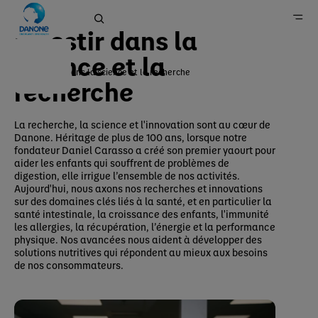
Santé
Investir dans la
science et la
Investir dans la science et la recherche
recherche
Accueil
Engagements
La recherche, la science et l'innovation sont au cœur de
Santé
Danone. Héritage de plus de 100 ans, lorsque notre
fondateur Daniel Carasso a créé son premier yaourt pour
aider les enfants qui souffrent de problèmes de
digestion, elle irrigue l’ensemble de nos activités.
Aujourd'hui, nous axons nos recherches et innovations
sur des domaines clés liés à la santé, et en particulier la
santé intestinale, la croissance des enfants, l'immunité
les allergies, la récupération, l’énergie et la performance
physique. Nos avancées nous aident à développer des
solutions nutritives qui répondent au mieux aux besoins
de nos consommateurs.